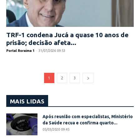
TRF-1 condena Jucá a quase 10 anos de
prisão; decisão afeta...
Portal Roraima 1
-
31/07/2026 09:53
1
2
3
MAIS LIDAS
Após reunião com especialistas, Ministério
da Saúde recua e confirma quarto...
05/03/2020 09:45