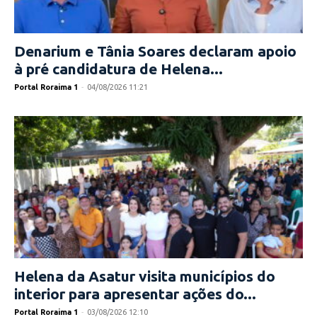
Denarium e Tânia Soares declaram apoio
à pré candidatura de Helena...
Portal Roraima 1
-
04/08/2026 11:21
Helena da Asatur visita municípios do
interior para apresentar ações do...
Portal Roraima 1
-
03/08/2026 12:10