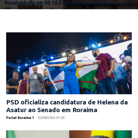
Rorainópolis em R$ 16,2 mil por contratações ilegais
PSD oficializa candidatura de Helena da
Asatur ao Senado em Roraima
Portal Roraima 1
-
05/08/2026 07:00