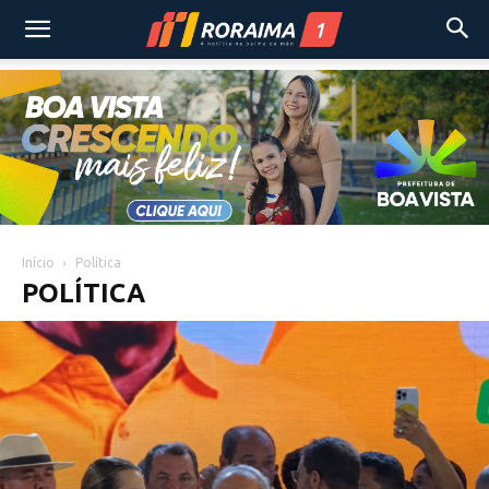
Início
Política
POLÍTICA