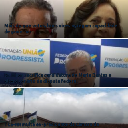
Mais do que votos, bons vices agregam capacidade
de governar
Dr. Hiran sacrifica candidatura de Maria Dantas e
altera cenário da disputa federal
TCE-RR multa ex-presidente da Câmara de