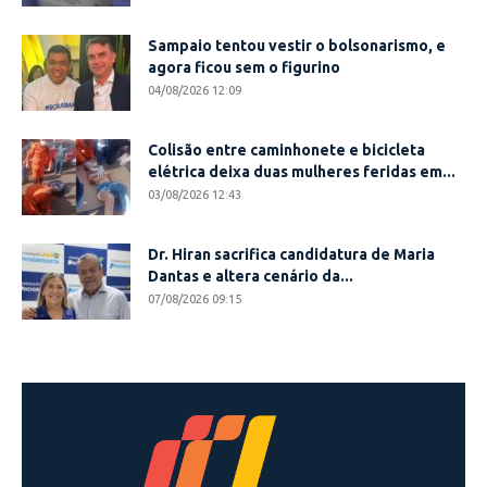
Sampaio tentou vestir o bolsonarismo, e
agora ficou sem o figurino
04/08/2026 12:09
Colisão entre caminhonete e bicicleta
elétrica deixa duas mulheres feridas em...
03/08/2026 12:43
Dr. Hiran sacrifica candidatura de Maria
Dantas e altera cenário da...
07/08/2026 09:15