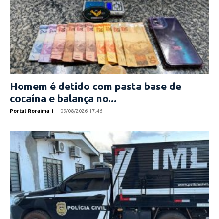
Homem é detido com pasta base de
cocaína e balança no...
Portal Roraima 1
-
09/08/2026 17:46