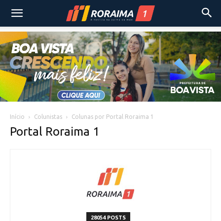
Início
Colunistas
Colunas por Portal Roraima 1
Portal Roraima 1
28054 POSTS