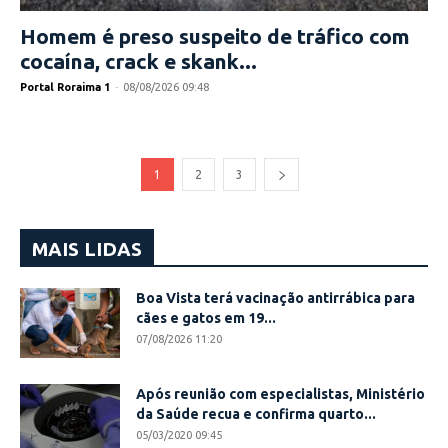
Homem é preso suspeito de tráfico com
cocaína, crack e skank...
Portal Roraima 1
-
08/08/2026 09:48
1
2
3
MAIS LIDAS
Boa Vista terá vacinação antirrábica para
cães e gatos em 19...
07/08/2026 11:20
Após reunião com especialistas, Ministério
da Saúde recua e confirma quarto...
05/03/2020 09:45