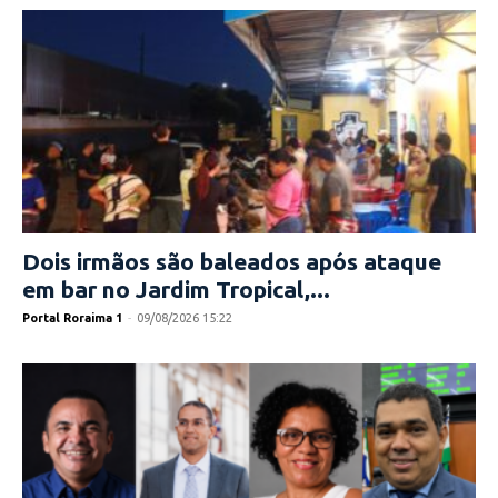
Dois irmãos são baleados após ataque
em bar no Jardim Tropical,...
Portal Roraima 1
-
09/08/2026 15:22