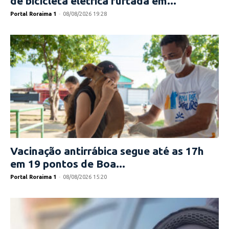
de bicicleta elétrica furtada em...
Portal Roraima 1
-
08/08/2026 19:28
Vacinação antirrábica segue até as 17h
em 19 pontos de Boa...
Portal Roraima 1
-
08/08/2026 15:20