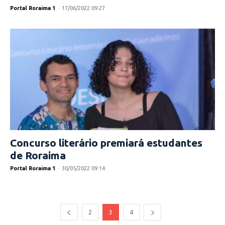
Portal Roraima 1
-
17/06/2022 09:27
Concurso literário premiará estudantes
de Roraima
Portal Roraima 1
-
30/05/2022 09:14
2
3
4