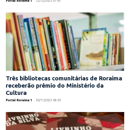
Portal Roraima 1
-
12/12/2023 07:43
Três bibliotecas comunitárias de Roraima
receberão prêmio do Ministério da
Cultura
Portal Roraima 1
-
30/11/2023 08:59