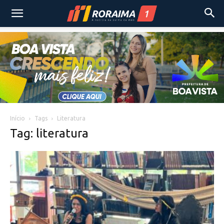
Início
Tags
Literatura
Tag: literatura