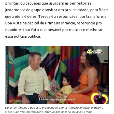
prontas, ou daqueles que usurpam as benfeitorias
justamente do grupo opositor em prol da cidade, para fingir
que a ideia é deles. Teresa é a responsável por transformar
Boa Vista na capital da Primeira Infância, referência pro
mundo. Arthur foi o responsável por manter e melhorar
essa política pública.
Denarium fingindo que está preocupado com a Primeira Infância, enquanto
mães suportam maternidade improvisada de lona, há anos. Frame: