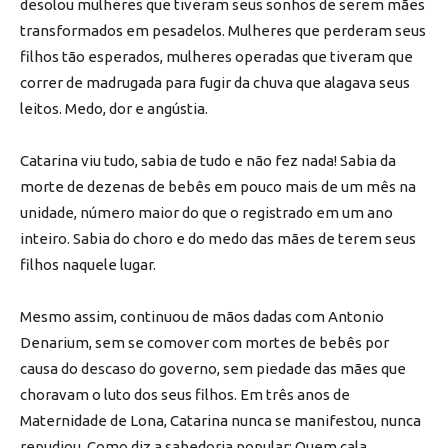
desolou mulheres que tiveram seus sonhos de serem mães
transformados em pesadelos. Mulheres que perderam seus
filhos tão esperados, mulheres operadas que tiveram que
correr de madrugada para fugir da chuva que alagava seus
leitos. Medo, dor e angústia.
Catarina viu tudo, sabia de tudo e não fez nada! Sabia da
morte de dezenas de bebês em pouco mais de um mês na
unidade, número maior do que o registrado em um ano
inteiro. Sabia do choro e do medo das mães de terem seus
filhos naquele lugar.
Mesmo assim, continuou de mãos dadas com Antonio
Denarium, sem se comover com mortes de bebês por
causa do descaso do governo, sem piedade das mães que
choravam o luto dos seus filhos. Em três anos de
Maternidade de Lona, Catarina nunca se manifestou, nunca
repudiou. Como diz a sabedoria popular: Quem cala,