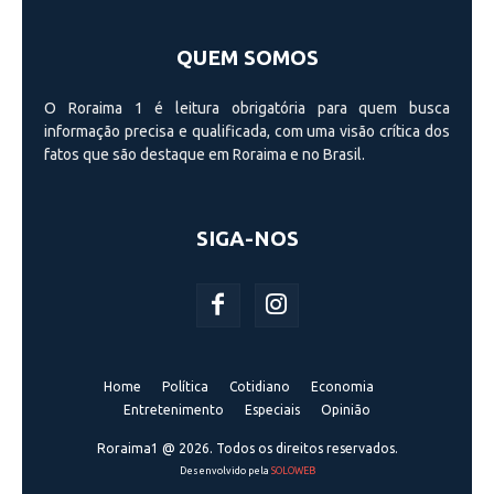
QUEM SOMOS
O Roraima 1 é leitura obrigatória para quem busca
informação precisa e qualificada, com uma visão crí­tica dos
fatos que são destaque em Roraima e no Brasil.
SIGA-NOS
Home
Política
Cotidiano
Economia
Entretenimento
Especiais
Opinião
Roraima1 @ 2026. Todos os direitos reservados.
Desenvolvido pela
SOLOWEB