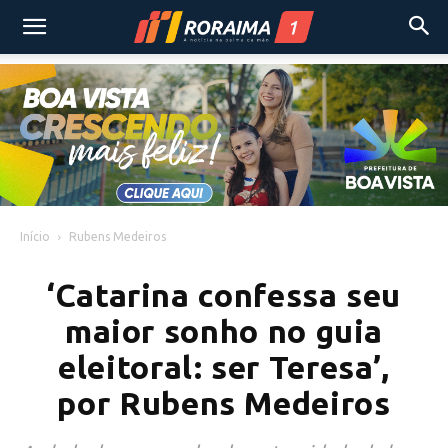
Início
Rubens Medeiros
‘Catarina confessa seu
maior sonho no guia
eleitoral: ser Teresa’,
por Rubens Medeiros