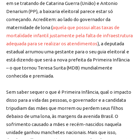
em se tratando de Catarina Guerra (União) e Antonio
Denarium (PP), a baixaria eleitoral parece estar só
começando. Acreditem: ao lado do governador da
maternidade de lona (
aquela que possui altas taxas de
mortalidade infantil justamente pela falta de infraestrutura
adequada para se realizar os atendimentos
), a deputada
estadual arrumou uma gestante para o seu guia eleitoral e
está dizendo que será a nova prefeita da Primeira Infância
– o que tornou Teresa Surita (MDB) mundialmente
conhecida e premiada.
Sem saber sequer o que é Primeira Infância, qual o impacto
disso para a vida das pessoas, o governador e a candidata
tripudiam das mães que morrem ou perdem seus filhos
debaixo de uma lona, às margens da avenida Brasil. O
sofrimento causado a mães e recém-nascidos naquela
unidade ganhou manchetes nacionais. Mais que isso,