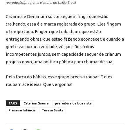
reprodução/programa eleitoral do União Brasil
Catarina e Denarium só conseguem fingir que estão
tralhando, essa é a marca registrada do grupo. Eles fingem
o tempo todo. Fingem que trabalham, que estão
entregando obras, que estão fazendo acontecer, e quando a
gente vai puxar a verdade, vê que são só dois
incompetentes juntos, sem capacidade sequer de criar um
projeto novo, uma política pública para chamar de sua.
Pela força do hábito, esse grupo precisa roubar. E eles
roubam até ideias. Que vergonha!
TAGS
Catarina Guerra
prefeitura de boa vista
Primeira Infância
Teresa Surita