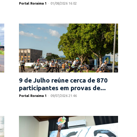
Portal Roraima 1
-
01/08/2026 16:02
9 de Julho reúne cerca de 870
participantes em provas de...
Portal Roraima 1
-
09/07/2026 21:46