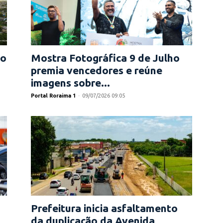
do
Mostra Fotográfica 9 de Julho
premia vencedores e reúne
imagens sobre...
Portal Roraima 1
-
09/07/2026 09:05
Prefeitura inicia asfaltamento
da duplicação da Avenida