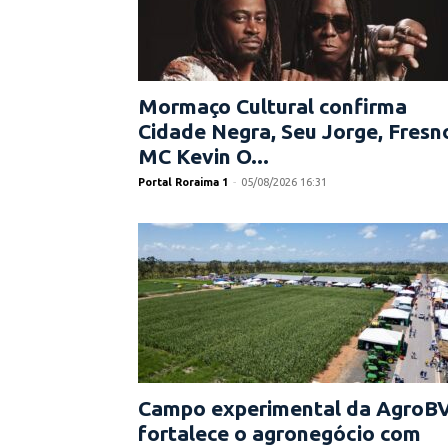
Mormaço Cultural confirma
Cidade Negra, Seu Jorge, Fresn
MC Kevin O...
Portal Roraima 1
-
05/08/2026 16:31
Campo experimental da AgroB
fortalece o agronegócio com