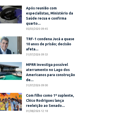
Após reunião com
especialistas, Ministério da
Saúde recua e confirma
quarto...
05/03/2020 09:45
TRF-1 condena Jucá a quase
10 anos de prisão; decisão
afeta...
31/07/2026 09:53
MPRR investiga possível
aterramento no Lago dos
Americanos para construção
de...
31/07/2026 09:00
Com filho como 1º suplente,
Chico Rodrigues lança
reeleição ao Senado...
01/08/2026 12:18