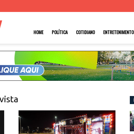
Roraima
HOME
POLÍTICA
COTIDIANO
ENTRETENIMENTO
1
vista