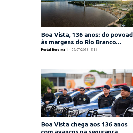
Boa Vista, 136 anos: do povoa
às margens do Rio Branco...
Portal Roraima 1
-
09/07/2026 15:11
Boa Vista chega aos 136 anos
com avanços na segurança