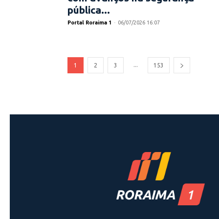
pública...
Portal Roraima 1
-
06/07/2026 16:07
...
1
2
3
153