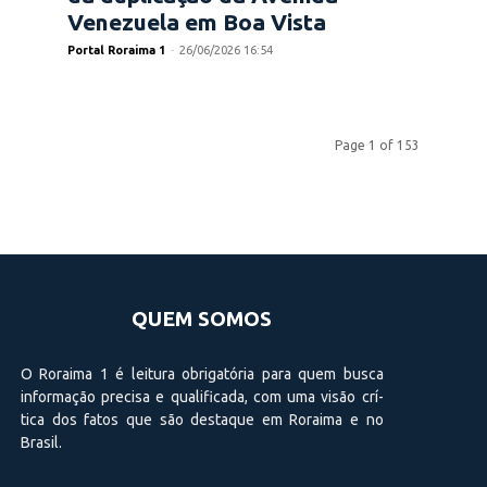
Venezuela em Boa Vista
Portal Roraima 1
-
26/06/2026 16:54
Page 1 of 153
QUEM SOMOS
O Roraima 1 é leitura obrigatória para quem busca
informação precisa e qualificada, com uma visão crí­
tica dos fatos que são destaque em Roraima e no
Brasil.