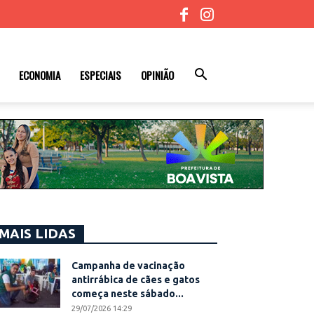
ECONOMIA
ESPECIAIS
OPINIÃO
MAIS LIDAS
Campanha de vacinação
antirrábica de cães e gatos
começa neste sábado...
29/07/2026 14:29