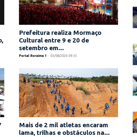
Prefeitura realiza Mormaço
o,
Cultural entre 9 e 20 de
setembro em...
Portal Roraima 1
-
03/08/2026 09:35
V
Mais de 2 mil atletas encaram
lama, trilhas e obstáculos na...