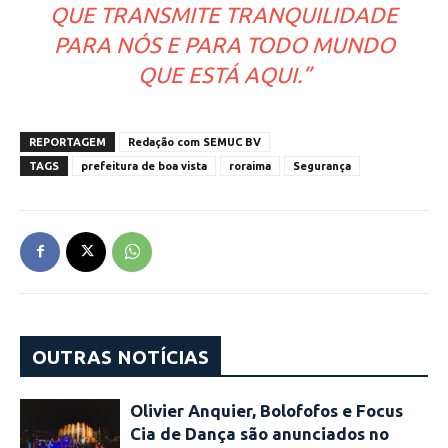
QUE TRANSMITE TRANQUILIDADE
PARA NÓS E PARA TODO MUNDO
QUE ESTÁ AQUI.”
REPORTAGEM
Redação com SEMUC BV
TAGS
prefeitura de boa vista
roraima
Segurança
OUTRAS NOTÍCIAS
Olivier Anquier, Bolofofos e Focus
Cia de Dança são anunciados no