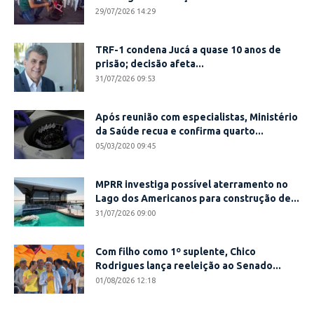
29/07/2026 14:29
TRF-1 condena Jucá a quase 10 anos de
prisão; decisão afeta...
31/07/2026 09:53
Após reunião com especialistas, Ministério
da Saúde recua e confirma quarto...
05/03/2020 09:45
MPRR investiga possível aterramento no
Lago dos Americanos para construção de...
31/07/2026 09:00
Com filho como 1º suplente, Chico
Rodrigues lança reeleição ao Senado...
01/08/2026 12:18