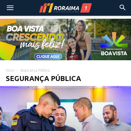
Início
Segurança Pública
SEGURANÇA PÚBLICA