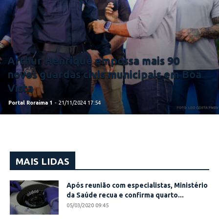
Arthur Henrique empossa mais 90
novos guardas civis municipais em Boa
Vista
Portal Roraima 1
-
21/11/2024 17:54
MAIS LIDAS
Após reunião com especialistas, Ministério
da Saúde recua e confirma quarto...
05/03/2020 09:45