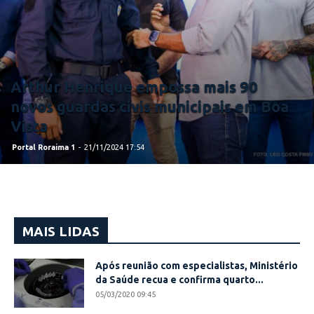
Arthur Henrique empossa mais 90
novos guardas civis municipais em Boa
Vista
Portal Roraima 1
-
21/11/2024 17:54
MAIS LIDAS
Após reunião com especialistas, Ministério
da Saúde recua e confirma quarto...
05/03/2020 09:45