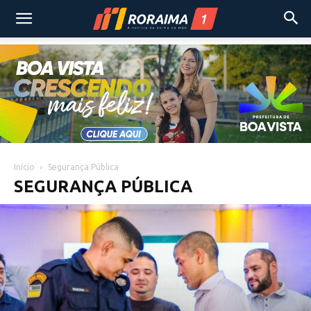
Início
Segurança Pública
SEGURANÇA PÚBLICA