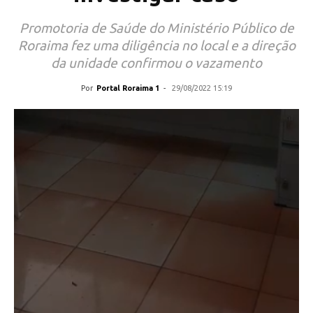
Promotoria de Saúde do Ministério Público de
Roraima fez uma diligência no local e a direção
da unidade confirmou o vazamento
Por
Portal Roraima 1
-
29/08/2022 15:19