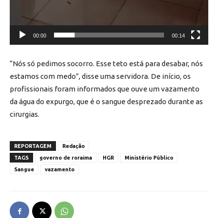
00:00
00:14
“Nós só pedimos socorro. Esse teto está para desabar, nós
estamos com medo”, disse uma servidora. De início, os
profissionais foram informados que ouve um vazamento
da água do expurgo, que é o sangue desprezado durante as
cirurgias.
REPORTAGEM
Redação
TAGS
governo de roraima
HGR
Ministério Público
Sangue
vazamento