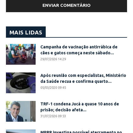
MAIS LIDAS
Campanha de vacinação antirrábica de
cães e gatos começa neste sábado...
29/07/2026 14:29
Após reunião com especialistas, Ministério
da Saúde recua e confirma quarto...
05/03/2020 09:45
TRF-1 condena Jucá a quase 10 anos de
prisão; decisão afeta...
31/07/2026 09:53
MPRR investiga possível aterramento no