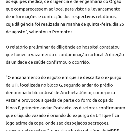
às equipes médica, de diligência e de engenharia do Órgão
que comparecessem ao local para vistoria, levantamento
de informações e confecção dos respectivos relatórios,
cuja diligência foi realizada na manhã de quinta-feira, dia 25
de agosto”, salientou o Promotor.
O relatório preliminar da diligência ao hospital constatou
que houve o vazamento e contaminação no local. A direção
da unidade de saúde confirmou o ocorrido.
“O encanamento do esgoto em que se descarta o expurgo
da UTI, localizada no bloco G, segundo andar do prédio
denominado bloco José de Anchieta Júnior, começou a
vazar e provocou a queda de parte do forro da copa do
bloco F, primeiro andar. Portanto, os diretores confirmaram
que o líquido vazado é oriundo do expurgo da UTI que fica
logo acima da copa, onde são despejados secreções,
sangue, entre outros”, narra trecho do relatório do MPRR.