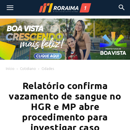
Início
Cotidiano
Cidades
Relatório confirma
vazamento de sangue no
HGR e MP abre
procedimento para
investigar caso