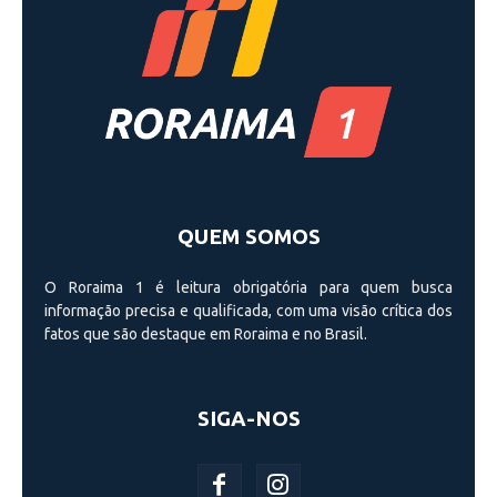
QUEM SOMOS
O Roraima 1 é leitura obrigatória para quem busca
informação precisa e qualificada, com uma visão crí­tica dos
fatos que são destaque em Roraima e no Brasil.
SIGA-NOS