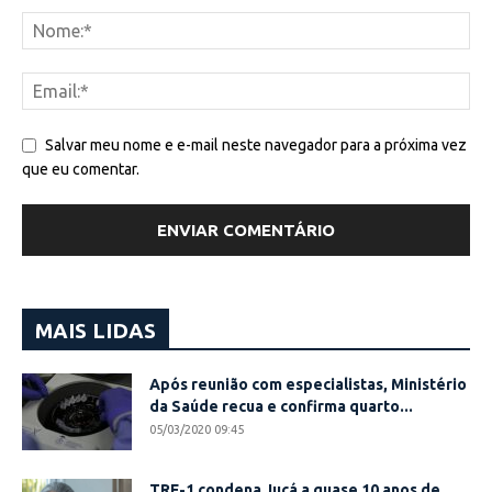
Salvar meu nome e e-mail neste navegador para a próxima vez
que eu comentar.
MAIS LIDAS
Após reunião com especialistas, Ministério
da Saúde recua e confirma quarto...
05/03/2020 09:45
TRF-1 condena Jucá a quase 10 anos de