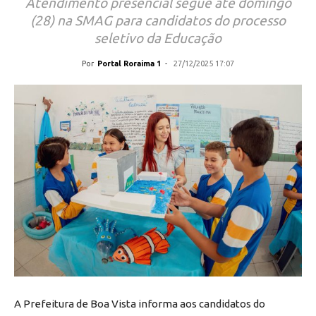
Atendimento presencial segue até domingo
(28) na SMAG para candidatos do processo
seletivo da Educação
Por
Portal Roraima 1
-
27/12/2025 17:07
A Prefeitura de Boa Vista informa aos candidatos do