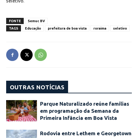
seletivo.
FONTE
Semuc BV
TAGS
Educação
prefeitura de boa vista
roraima
seletivo
OUTRAS NOTÍCIAS
Parque Naturalizado reúne famílias
em programação da Semana da
Primeira Infância em Boa Vista
Rodovia entre Lethem e Georgetown