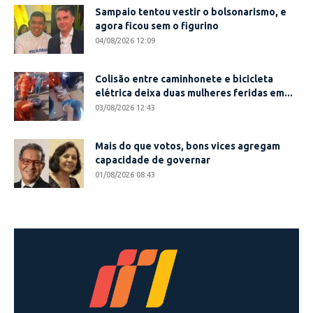
Sampaio tentou vestir o bolsonarismo, e
agora ficou sem o figurino
04/08/2026 12:09
Colisão entre caminhonete e bicicleta
elétrica deixa duas mulheres feridas em...
03/08/2026 12:43
Mais do que votos, bons vices agregam
capacidade de governar
01/08/2026 08:43