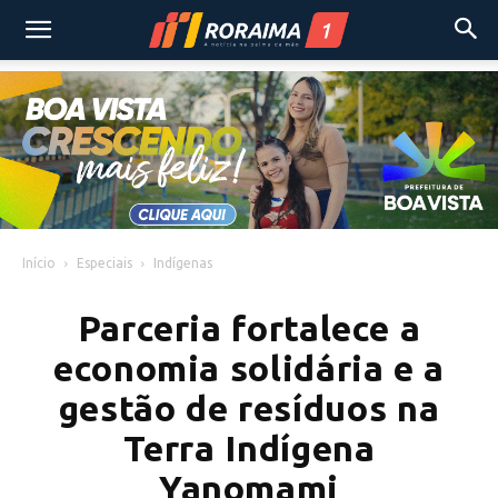
Início
Especiais
Indígenas
Parceria fortalece a
economia solidária e a
gestão de resíduos na
Terra Indígena
Yanomami