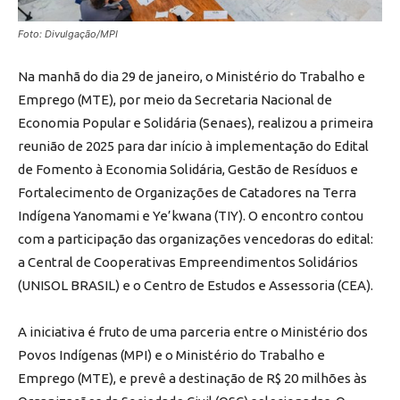
Foto: Divulgação/MPI
Na manhã do dia 29 de janeiro, o Ministério do Trabalho e
Emprego (MTE), por meio da Secretaria Nacional de
Economia Popular e Solidária (Senaes), realizou a primeira
reunião de 2025 para dar início à implementação do Edital
de Fomento à Economia Solidária, Gestão de Resíduos e
Fortalecimento de Organizações de Catadores na Terra
Indígena Yanomami e Ye’kwana (TIY). O encontro contou
com a participação das organizações vencedoras do edital:
a Central de Cooperativas Empreendimentos Solidários
(UNISOL BRASIL) e o Centro de Estudos e Assessoria (CEA).
A iniciativa é fruto de uma parceria entre o Ministério dos
Povos Indígenas (MPI) e o Ministério do Trabalho e
Emprego (MTE), e prevê a destinação de R$ 20 milhões às