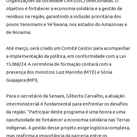
Organizações da Sociedade Civil (OSC) selecionadas. O
objetivo é fortalecer a economia solidária e a gestão de
resíduos na região, garantindo a inclusão prioritária dos
povos Yanomami e Ye’kwana, nos estados do Amazonas e
de Roraima.
Até março, será criado um Comitê Gestor para acompanhar
a implementação da política, em conformidade com a Lei
15.068/24. A cerimônia de formação contará com a
presença dos ministros Luiz Marinho (MTE) e Sônia
Guajajara (MPI).
Para o secretário da Senaes, Gilberto Carvalho, a atuação
interministerial é fundamental para enfrentar os desafios
da região. “Participar deste programa é uma honra e uma
oportunidade de fortalecer a economia solidária nas Terras
Indígenas. A gestão desse projeto exige logística complexa,
mas reafirma a importância da parceria entre os