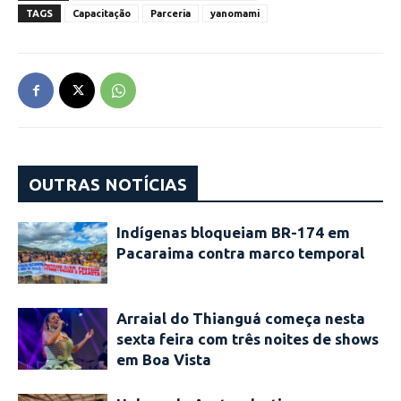
TAGS
Capacitação
Parceria
yanomami
OUTRAS NOTÍCIAS
Indígenas bloqueiam BR-174 em
Pacaraima contra marco temporal
Arraial do Thianguá começa nesta
sexta feira com três noites de shows
em Boa Vista