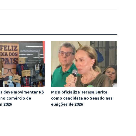
is deve movimentar R$
MDB oficializa Teresa Surita
 no comércio de
como candidata ao Senado nas
m 2026
eleições de 2026