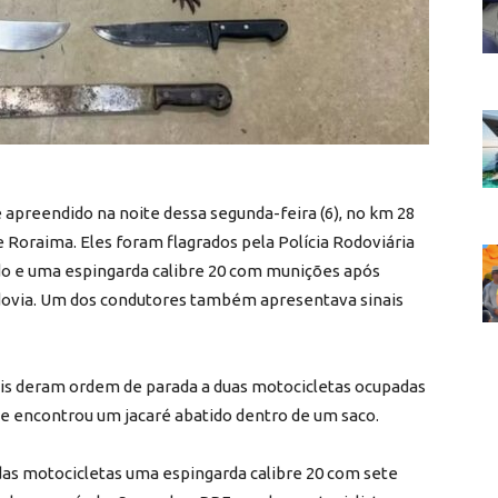
preendido na noite dessa segunda-feira (6), no km 28
e Roraima. Eles foram flagrados pela Polícia Rodoviária
do e uma espingarda calibre 20 com munições após
dovia. Um dos condutores também apresentava sinais
ais deram ordem de parada a duas motocicletas ocupadas
ipe encontrou um jacaré abatido dentro de um saco.
as motocicletas uma espingarda calibre 20 com sete