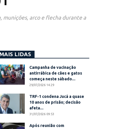
01
 munições, arco e flecha durante a
MAIS LIDAS
Campanha de vacinação
antirrábica de cães e gatos
começa neste sábado...
29/07/2026 14:29
TRF-1 condena Jucá a quase
10 anos de prisão; decisão
afeta...
31/07/2026 09:53
Após reunião com