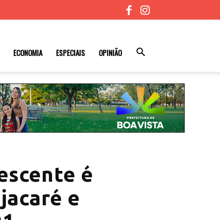
ECONOMIA
ESPECIAIS
OPINIÃO
escente é
 jacaré e