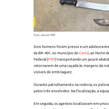
Foto: Ascom PRF
Dois homens foram presos e um adolescente a
da BR-401, no município do
Cantá
, ao Norte d
Federal (
PRF
) transportando um jacaré abati
retornarem de uma caçada às margens da ro
visíveis de embriaguez.
Durante patrulhamento na rodovia, os polici
pelos três envolvidos. Na fiscalização, a equ
Em seguida, os agentes localizaram em uma d