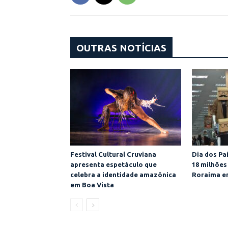
OUTRAS NOTÍCIAS
Festival Cultural Cruviana
Dia dos Pa
apresenta espetáculo que
18 milhões
celebra a identidade amazônica
Roraima e
em Boa Vista