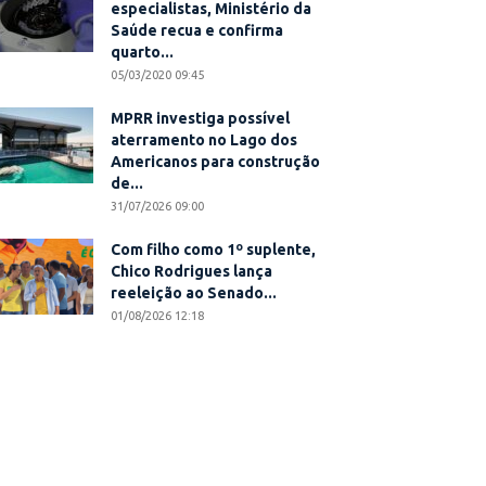
especialistas, Ministério da
Saúde recua e confirma
quarto...
05/03/2020 09:45
MPRR investiga possível
aterramento no Lago dos
Americanos para construção
de...
31/07/2026 09:00
Com filho como 1º suplente,
Chico Rodrigues lança
reeleição ao Senado...
01/08/2026 12:18