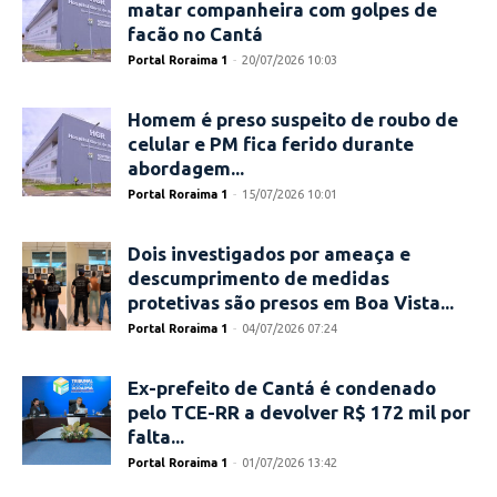
matar companheira com golpes de
facão no Cantá
Portal Roraima 1
-
20/07/2026 10:03
Homem é preso suspeito de roubo de
celular e PM fica ferido durante
abordagem...
Portal Roraima 1
-
15/07/2026 10:01
Dois investigados por ameaça e
descumprimento de medidas
protetivas são presos em Boa Vista...
Portal Roraima 1
-
04/07/2026 07:24
Ex-prefeito de Cantá é condenado
pelo TCE-RR a devolver R$ 172 mil por
falta...
Portal Roraima 1
-
01/07/2026 13:42