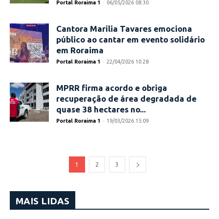
Portal Roraima 1
-
06/05/2026 08:30
Cantora Marília Tavares emociona
público ao cantar em evento solidário
em Roraima
Portal Roraima 1
-
22/04/2026 10:28
MPRR firma acordo e obriga
recuperação de área degradada de
quase 38 hectares no...
Portal Roraima 1
-
19/03/2026 15:09
1
2
3
MAIS LIDAS