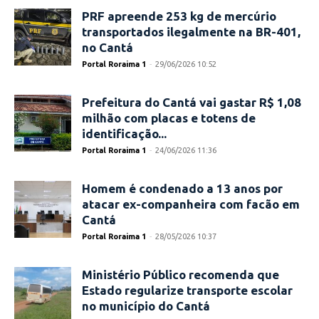
PRF apreende 253 kg de mercúrio
transportados ilegalmente na BR-401,
no Cantá
Portal Roraima 1
-
29/06/2026 10:52
Prefeitura do Cantá vai gastar R$ 1,08
milhão com placas e totens de
identificação...
Portal Roraima 1
-
24/06/2026 11:36
Homem é condenado a 13 anos por
atacar ex-companheira com facão em
Cantá
Portal Roraima 1
-
28/05/2026 10:37
Ministério Público recomenda que
Estado regularize transporte escolar
no município do Cantá