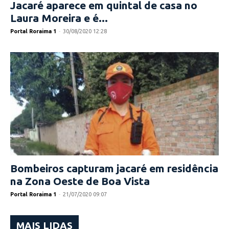
Jacaré aparece em quintal de casa no
Laura Moreira e é...
Portal Roraima 1
-
30/08/2020 12:28
Bombeiros capturam jacaré em residência
na Zona Oeste de Boa Vista
Portal Roraima 1
-
21/07/2020 09:07
MAIS LIDAS