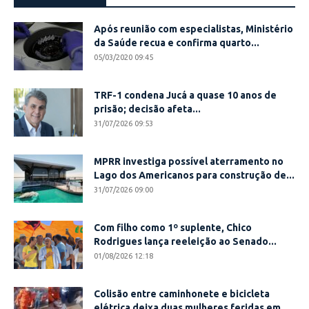
Após reunião com especialistas, Ministério
da Saúde recua e confirma quarto...
05/03/2020 09:45
TRF-1 condena Jucá a quase 10 anos de
prisão; decisão afeta...
31/07/2026 09:53
MPRR investiga possível aterramento no
Lago dos Americanos para construção de...
31/07/2026 09:00
Com filho como 1º suplente, Chico
Rodrigues lança reeleição ao Senado...
01/08/2026 12:18
Colisão entre caminhonete e bicicleta
elétrica deixa duas mulheres feridas em...