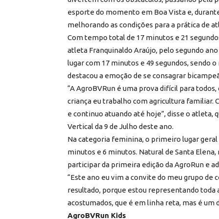
esporte do momento em Boa Vista e, durante
melhorando as condições para a prática de at
Com tempo total de 17 minutos e 21 segundos,
atleta Franquinaldo Araújo, pelo segundo ano
lugar com 17 minutos e 49 segundos, sendo o m
destacou a emoção de se consagrar bicampeã
“A AgroBVRun é uma prova difícil para todos, 
criança eu trabalho com agricultura familiar.
e continuo atuando até hoje”, disse o atleta,
Vertical da 9 de Julho deste ano.
Na categoria feminina, o primeiro lugar gera
minutos e 6 minutos. Natural de Santa Elena,
participar da primeira edição da AgroRun e ad
“Este ano eu vim a convite do meu grupo de co
resultado, porque estou representando toda 
acostumados, que é em linha reta, mas é um d
AgroBVRun Kids