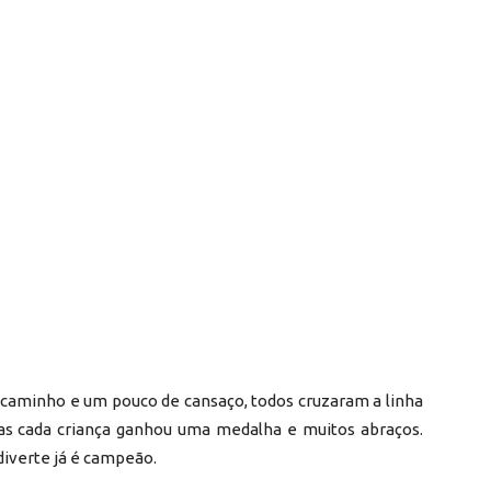
o caminho e um pouco de cansaço, todos cruzaram a linha
as cada criança ganhou uma medalha e muitos abraços.
diverte já é campeão.