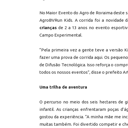
No Maior Evento do Agro de Roraima deste sáb
AgroBVRun Kids. A corrida foi a novidade d
crianças
de 2 a 13 anos no evento esporti
Campo Experimental.
“Pela primeira vez a gente teve a versão K
fazer uma prova de corrida aqui. Os pequen
de Difusão Tecnológica. Isso reforça o comp
todos os nossos eventos”, disse o prefeito A
Uma trilha de aventura
O percurso no meio dos seis hectares de g
infantil. As crianças enfrentaram poças d’á
gostou da experiência. “A minha mãe me ince
muitas também. Foi divertido competir e c