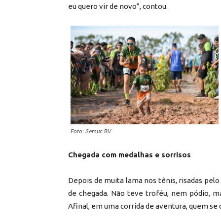
eu quero vir de novo”, contou.
Foto: Semuc BV
Chegada com medalhas e sorrisos
Depois de muita lama nos tênis, risadas pel
de chegada. Não teve troféu, nem pódio, m
Afinal, em uma corrida de aventura, quem se 