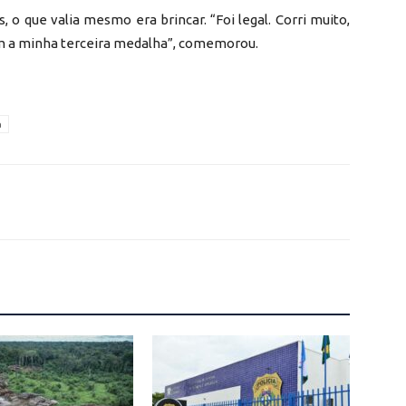
, o que valia mesmo era brincar. “Foi legal. Corri muito,
com a minha terceira medalha”, comemorou.
a