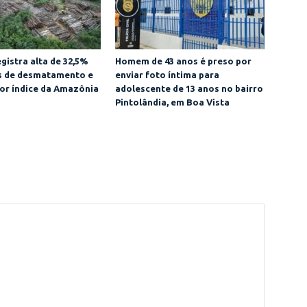
gistra alta de 32,5%
Homem de 43 anos é preso por
as de desmatamento e
enviar foto íntima para
or índice da Amazônia
adolescente de 13 anos no bairro
Pintolândia, em Boa Vista