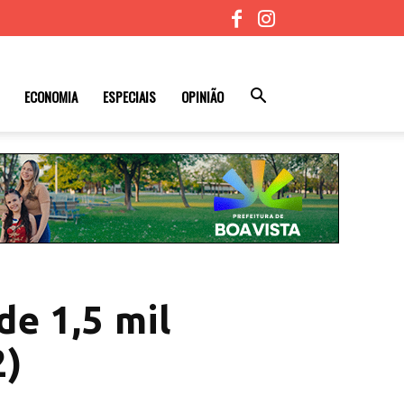
ECONOMIA
ESPECIAIS
OPINIÃO
e 1,5 mil
2)