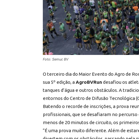
Foto: Semuc BV
O terceiro dia do Maior Evento do Agro de R
sua 5º edição, a
AgroBVRun
desafiou os atlet
tanques d’água e outros obstáculos. A tradici
entornos do Centro de Difusão Tecnológica (C
Batendo o recorde de inscrições, a prova reun
profissionais, que se desafiaram no percurs
menos de 20 minutos de circuito, os primeiro
“É uma prova muito diferente. Além de estare
divertem com os obstáculos, passando pela pla