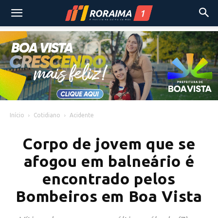
Início
Cotidiano
Acidente
Corpo de jovem que se
afogou em balneário é
encontrado pelos
Bombeiros em Boa Vista