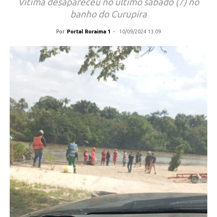
Vítima desapareceu no último sábado (7) no
banho do Curupira
Por
Portal Roraima 1
-
10/09/2024 13:09