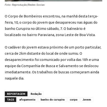
Foto: Reprodução/Redes Socias
O Corpo de Bombeiros encontrou, na manhã desta terça-
feira, 10, o corpo do jovem que desapareceu nas águas do
banho Curupira no último sábado, 7. O balneário é
localizado no bairro Paraviana, zona Leste de Boa Vista.
O cadáver do jovem estava próximo de um porto particular,
cerca de 2km distante do local de onde sumiu. O
desaparecimento foi comunicado por volta das 18h e uma
equipe da Companhia de Busca e Salvamento se deslocou
imediatamente. Os trabalhos de buscas começaram ainda
naquele dia.
REPORTAGEM
Redação
TAGS
afogamento
banho do curupira
corpo
Jovem