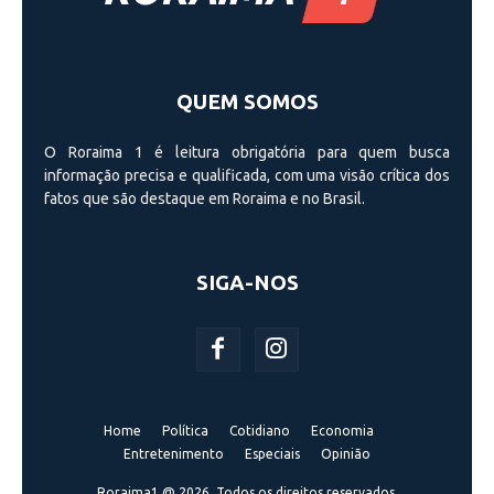
QUEM SOMOS
O Roraima 1 é leitura obrigatória para quem busca
informação precisa e qualificada, com uma visão crí­tica dos
fatos que são destaque em Roraima e no Brasil.
SIGA-NOS
Home
Política
Cotidiano
Economia
Entretenimento
Especiais
Opinião
Roraima1 @ 2026. Todos os direitos reservados.