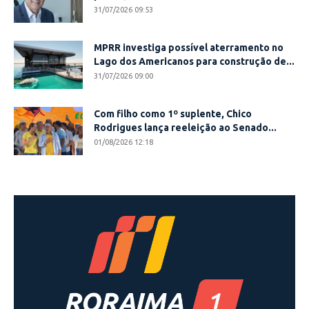
31/07/2026 09:53
MPRR investiga possível aterramento no
Lago dos Americanos para construção de...
31/07/2026 09:00
Com filho como 1º suplente, Chico
Rodrigues lança reeleição ao Senado...
01/08/2026 12:18