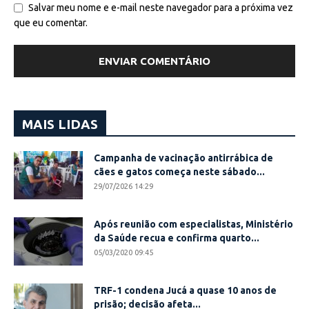
Salvar meu nome e e-mail neste navegador para a próxima vez
que eu comentar.
MAIS LIDAS
Campanha de vacinação antirrábica de
cães e gatos começa neste sábado...
29/07/2026 14:29
Após reunião com especialistas, Ministério
da Saúde recua e confirma quarto...
05/03/2020 09:45
TRF-1 condena Jucá a quase 10 anos de
prisão; decisão afeta...