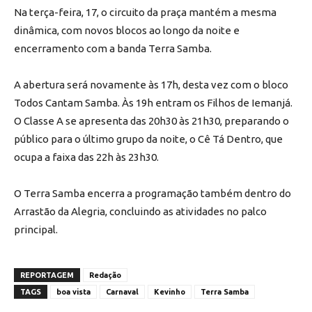
Na terça-feira, 17, o circuito da praça mantém a mesma
dinâmica, com novos blocos ao longo da noite e
encerramento com a banda Terra Samba.
A abertura será novamente às 17h, desta vez com o bloco
Todos Cantam Samba. Às 19h entram os Filhos de Iemanjá.
O Classe A se apresenta das 20h30 às 21h30, preparando o
público para o último grupo da noite, o Cê Tá Dentro, que
ocupa a faixa das 22h às 23h30.
O Terra Samba encerra a programação também dentro do
Arrastão da Alegria, concluindo as atividades no palco
principal.
REPORTAGEM
Redação
TAGS
boa vista
Carnaval
Kevinho
Terra Samba