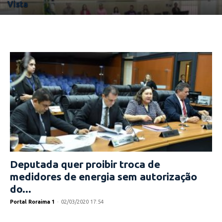
Vista
Deputada quer proibir troca de
medidores de energia sem autorização
do...
Portal Roraima 1
-
02/03/2020 17:54