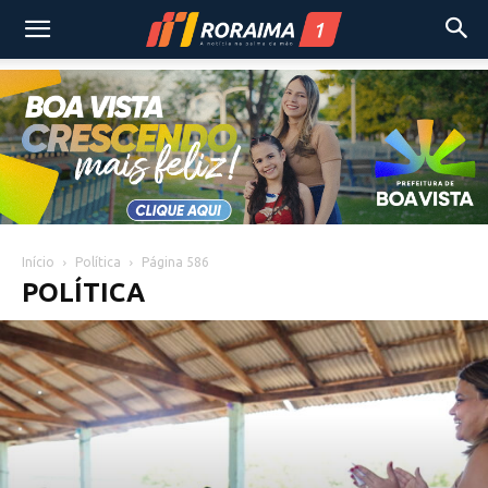
Início
Política
Página 586
POLÍTICA