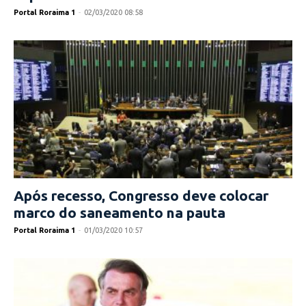
Portal Roraima 1
-
02/03/2020 08:58
Após recesso, Congresso deve colocar
marco do saneamento na pauta
Portal Roraima 1
-
01/03/2020 10:57