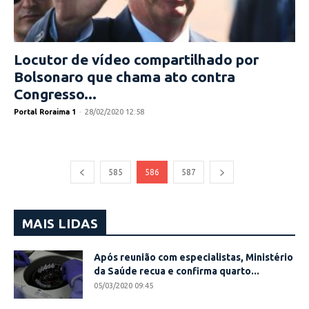
Locutor de vídeo compartilhado por
Bolsonaro que chama ato contra
Congresso...
Portal Roraima 1
-
28/02/2020 12:58
585
586
587
MAIS LIDAS
Após reunião com especialistas, Ministério
da Saúde recua e confirma quarto...
05/03/2020 09:45