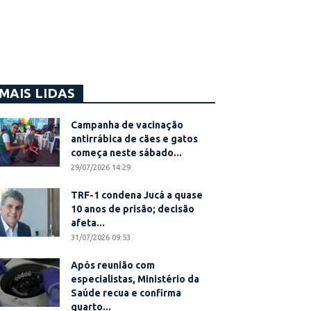
MAIS LIDAS
Campanha de vacinação
antirrábica de cães e gatos
começa neste sábado...
29/07/2026 14:29
TRF-1 condena Jucá a quase
10 anos de prisão; decisão
afeta...
31/07/2026 09:53
Após reunião com
especialistas, Ministério da
Saúde recua e confirma
quarto...