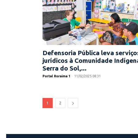
Defensoria Pública leva serviço
jurídicos à Comunidade Indígen
Serra do Sol,...
Portal Roraima 1
-
11/02/2025 08:31
1
2