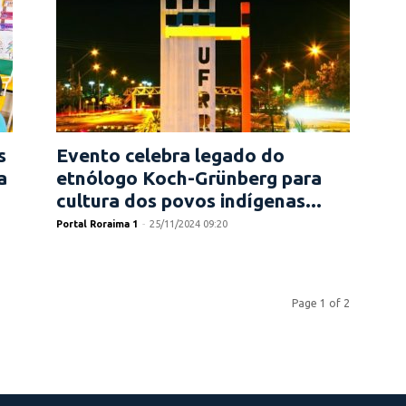
s
Evento celebra legado do
a
etnólogo Koch-Grünberg para
cultura dos povos indígenas...
Portal Roraima 1
-
25/11/2024 09:20
Page 1 of 2