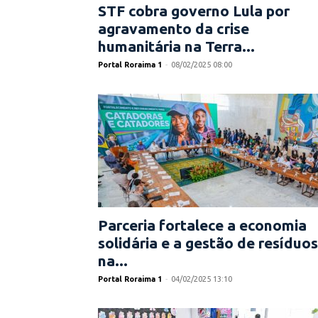
STF cobra governo Lula por
agravamento da crise
humanitária na Terra...
Portal Roraima 1
-
08/02/2025 08:00
Parceria fortalece a economia
solidária e a gestão de resíduos
na...
Portal Roraima 1
-
04/02/2025 13:10