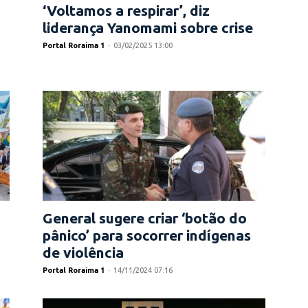
‘Voltamos a respirar’, diz
liderança Yanomami sobre crise
Portal Roraima 1
-
03/02/2025 13:00
General sugere criar ‘botão do
pânico’ para socorrer indígenas
de violência
Portal Roraima 1
-
14/11/2024 07:16