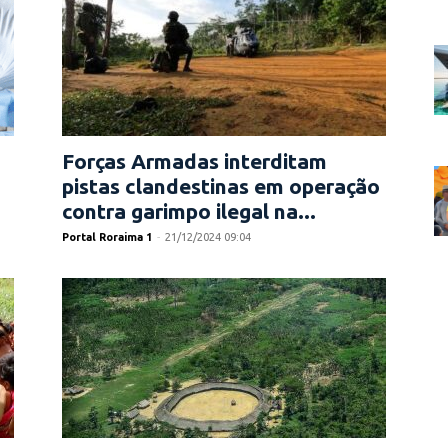
Forças Armadas interditam
pistas clandestinas em operação
contra garimpo ilegal na...
Portal Roraima 1
-
21/12/2024 09:04