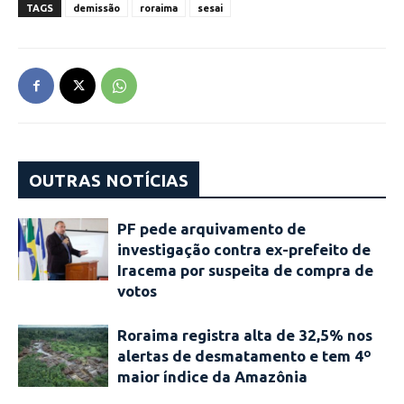
TAGS
demissão
roraima
sesai
OUTRAS NOTÍCIAS
PF pede arquivamento de
investigação contra ex-prefeito de
Iracema por suspeita de compra de
votos
Roraima registra alta de 32,5% nos
alertas de desmatamento e tem 4º
maior índice da Amazônia