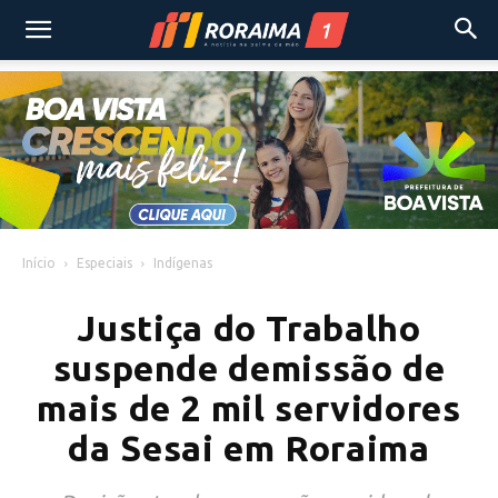
Início
Especiais
Indígenas
Justiça do Trabalho
suspende demissão de
mais de 2 mil servidores
da Sesai em Roraima