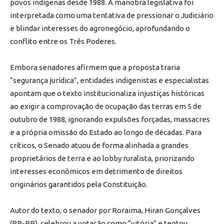
povos indígenas desde 1988. A manobra legislativa foi
interpretada como uma tentativa de pressionar o Judiciário
e blindar interesses do agronegócio, aprofundando o
conflito entre os Três Poderes.
Embora senadores afirmem que a proposta traria
“segurança jurídica”, entidades indigenistas e especialistas
apontam que o texto institucionaliza injustiças históricas
ao exigir a comprovação de ocupação das terras em 5 de
outubro de 1988, ignorando expulsões forçadas, massacres
e a própria omissão do Estado ao longo de décadas. Para
críticos, o Senado atuou de forma alinhada a grandes
proprietários de terra e ao lobby ruralista, priorizando
interesses econômicos em detrimento de direitos
originários garantidos pela Constituição.
Autor do texto, o senador por Roraima, Hiran Gonçalves
(PP-RR), celebrou a votação como “vitória” e tentou