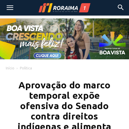
Início
Política
Aprovação do marco
temporal expõe
ofensiva do Senado
contra direitos
indígenas e alimenta