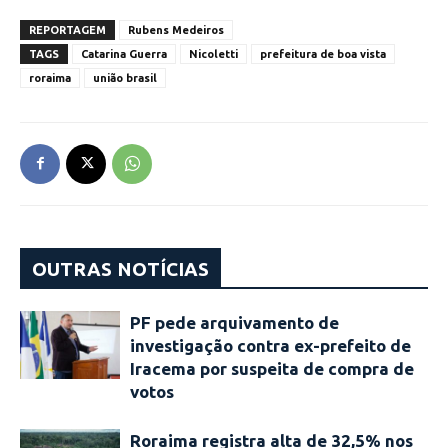
REPORTAGEM
Rubens Medeiros
TAGS
Catarina Guerra
Nicoletti
prefeitura de boa vista
roraima
união brasil
OUTRAS NOTÍCIAS
PF pede arquivamento de
investigação contra ex-prefeito de
Iracema por suspeita de compra de
votos
Roraima registra alta de 32,5% nos