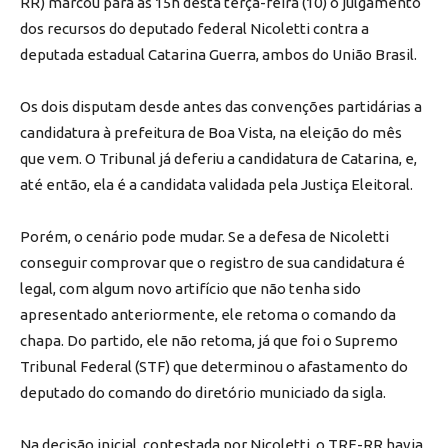
RR) marcou para as 15h desta terça-feira (10) o julgamento
dos recursos do deputado federal Nicoletti contra a
deputada estadual Catarina Guerra, ambos do União Brasil.
Os dois disputam desde antes das convenções partidárias a
candidatura à prefeitura de Boa Vista, na eleição do mês
que vem. O Tribunal já deferiu a candidatura de Catarina, e,
até então, ela é a candidata validada pela Justiça Eleitoral.
Porém, o cenário pode mudar. Se a defesa de Nicoletti
conseguir comprovar que o registro de sua candidatura é
legal, com algum novo artifício que não tenha sido
apresentado anteriormente, ele retoma o comando da
chapa. Do partido, ele não retoma, já que foi o Supremo
Tribunal Federal (STF) que determinou o afastamento do
deputado do comando do diretório municiado da sigla.
Na decisão inicial, contestada por Nicoletti, o TRE-RR havia