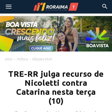
Início
Política
Eleições 2024
TRE-RR julga recurso de
Nicoletti contra
Catarina nesta terça
(10)