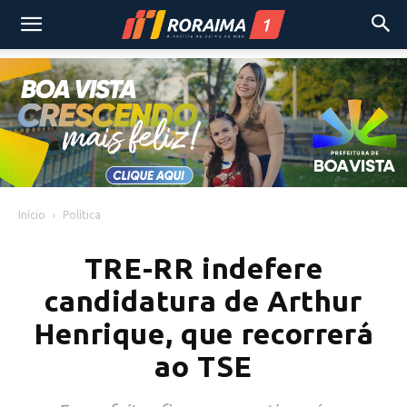
Início
Política
TRE-RR indefere
candidatura de Arthur
Henrique, que recorrerá
ao TSE