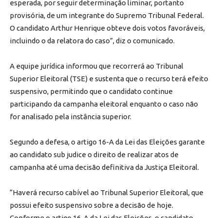
esperada, por seguir determinação liminar, portanto
provisória, de um integrante do Supremo Tribunal Federal.
O candidato Arthur Henrique obteve dois votos favoráveis,
incluindo o da relatora do caso”, diz o comunicado.
A equipe jurídica informou que recorrerá ao Tribunal
Superior Eleitoral (TSE) e sustenta que o recurso terá efeito
suspensivo, permitindo que o candidato continue
participando da campanha eleitoral enquanto o caso não
for analisado pela instância superior.
Segundo a defesa, o artigo 16-A da Lei das Eleições garante
ao candidato sub judice o direito de realizar atos de
campanha até uma decisão definitiva da Justiça Eleitoral.
“Haverá recurso cabível ao Tribunal Superior Eleitoral, que
possui efeito suspensivo sobre a decisão de hoje.
Conforme o artigo 16-A da Lei das Eleições, o candidato