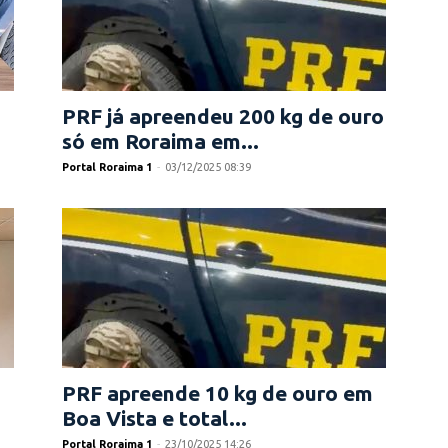
PRF já apreendeu 200 kg de ouro
só em Roraima em...
Portal Roraima 1
-
03/12/2025 08:39
PRF apreende 10 kg de ouro em
Boa Vista e total...
Portal Roraima 1
-
23/10/2025 14:26