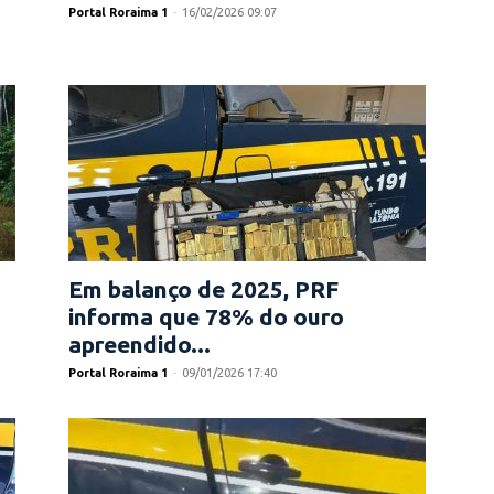
Portal Roraima 1
-
16/02/2026 09:07
Em balanço de 2025, PRF
informa que 78% do ouro
apreendido...
Portal Roraima 1
-
09/01/2026 17:40