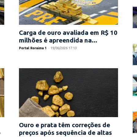
Carga de ouro avaliada em R$ 10
milhões é apreendida na...
Portal Roraima 1
-
19/06/2026 17:13
Ouro e prata têm correções de
o
preços após sequência de altas