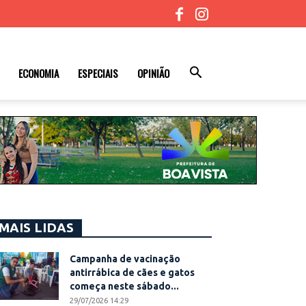
ECONOMIA
ESPECIAIS
OPINIÃO
MAIS LIDAS
Campanha de vacinação
antirrábica de cães e gatos
começa neste sábado...
29/07/2026 14:29