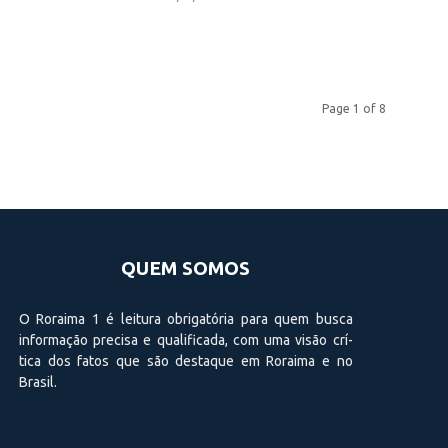
Page 1 of 8
QUEM SOMOS
O Roraima 1 é leitura obrigatória para quem busca
informação precisa e qualificada, com uma visão crí­
tica dos fatos que são destaque em Roraima e no
Brasil.