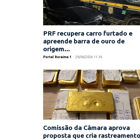
PRF recupera carro furtado e
apreende barra de ouro de
origem...
Portal Roraima 1
-
29/06/2026 11:36
Comissão da Câmara aprova
proposta que cria rastreament