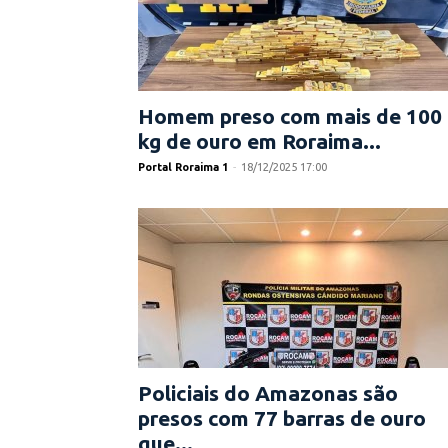
Homem preso com mais de 100
kg de ouro em Roraima...
Portal Roraima 1
-
18/12/2025 17:00
Policiais do Amazonas são
presos com 77 barras de ouro
que...