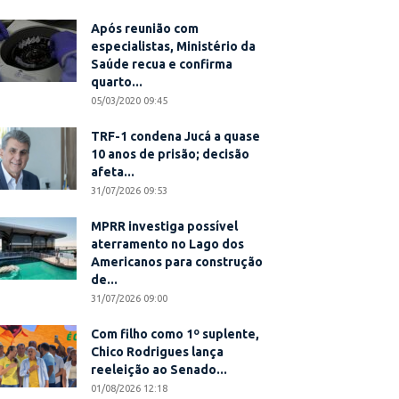
Após reunião com
especialistas, Ministério da
Saúde recua e confirma
quarto...
05/03/2020 09:45
TRF-1 condena Jucá a quase
10 anos de prisão; decisão
afeta...
31/07/2026 09:53
MPRR investiga possível
aterramento no Lago dos
Americanos para construção
de...
31/07/2026 09:00
Com filho como 1º suplente,
Chico Rodrigues lança
reeleição ao Senado...
01/08/2026 12:18