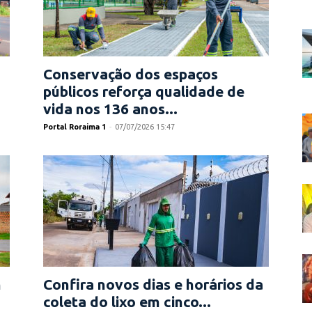
Conservação dos espaços
públicos reforça qualidade de
vida nos 136 anos...
Portal Roraima 1
-
07/07/2026 15:47
m
Confira novos dias e horários da
coleta do lixo em cinco...