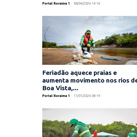
Portal Roraima 1
-
08/04/2026 14:16
Feriadão aquece praias e
aumenta movimento nos rios d
Boa Vista,...
Portal Roraima 1
-
17/01/2026 08:19