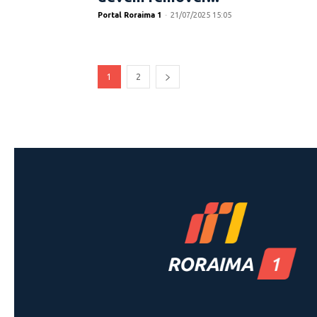
Portal Roraima 1
-
21/07/2025 15:05
1
2