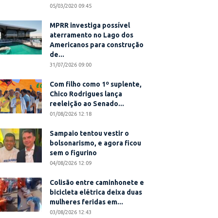
05/03/2020 09:45
MPRR investiga possível
aterramento no Lago dos
Americanos para construção
de...
31/07/2026 09:00
Com filho como 1º suplente,
Chico Rodrigues lança
reeleição ao Senado...
01/08/2026 12:18
Sampaio tentou vestir o
bolsonarismo, e agora ficou
sem o figurino
04/08/2026 12:09
Colisão entre caminhonete e
bicicleta elétrica deixa duas
mulheres feridas em...
03/08/2026 12:43