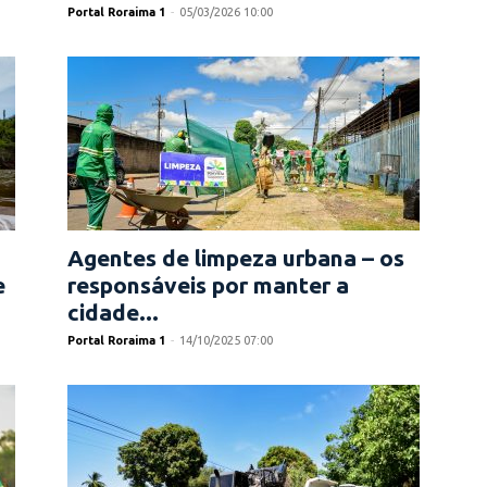
Portal Roraima 1
-
05/03/2026 10:00
Agentes de limpeza urbana – os
e
responsáveis por manter a
cidade...
Portal Roraima 1
-
14/10/2025 07:00