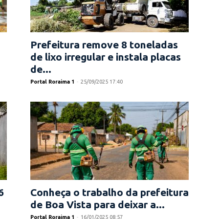
Prefeitura remove 8 toneladas
de lixo irregular e instala placas
de...
Portal Roraima 1
-
25/09/2025 17:40
6
Conheça o trabalho da prefeitura
de Boa Vista para deixar a...
Portal Roraima 1
-
16/01/2025 08:57