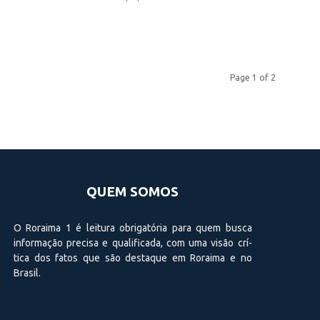
Page 1 of 2
QUEM SOMOS
O Roraima 1 é leitura obrigatória para quem busca
informação precisa e qualificada, com uma visão crí­
tica dos fatos que são destaque em Roraima e no
Brasil.