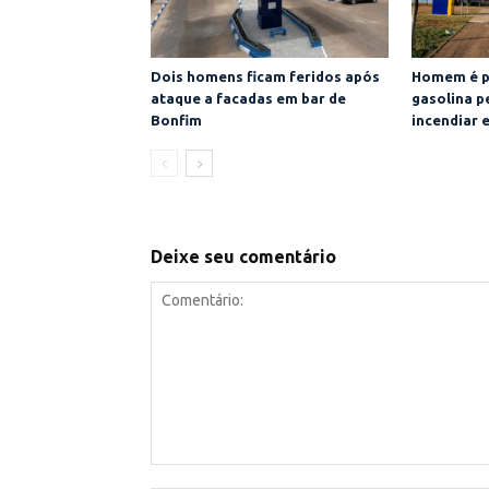
Dois homens ficam feridos após
Homem é p
ataque a facadas em bar de
gasolina p
Bonfim
incendiar 
Deixe seu comentário