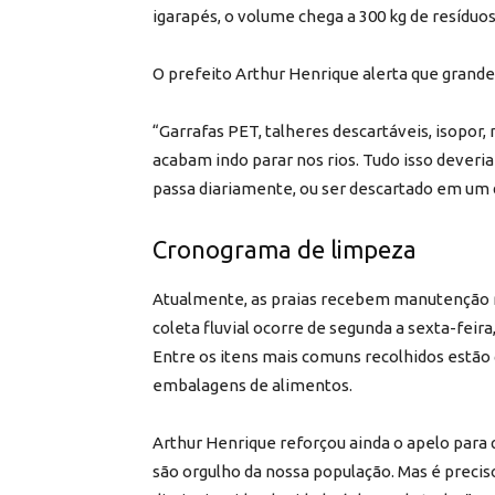
igarapés, o volume chega a 300 kg de resíduos
O prefeito Arthur Henrique alerta que grande 
“Garrafas PET, talheres descartáveis, isopor,
acabam indo parar nos rios. Tudo isso deveria 
passa diariamente, ou ser descartado em um d
Cronograma de limpeza
Atualmente, as praias recebem manutenção re
coleta fluvial ocorre de segunda a sexta-fei
Entre os itens mais comuns recolhidos estão ga
embalagens de alimentos.
Arthur Henrique reforçou ainda o apelo para 
são orgulho da nossa população. Mas é precis