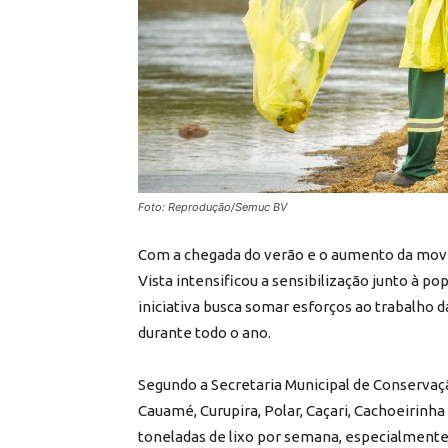
Foto: Reprodução/Semuc BV
Com a chegada do verão e o aumento da movim
Vista intensificou a sensibilização junto à po
iniciativa busca somar esforços ao trabalho d
durante todo o ano.
Segundo a Secretaria Municipal de Conservaçã
Cauamé, Curupira, Polar, Caçari, Cachoeirinha
toneladas de lixo por semana, especialmente 