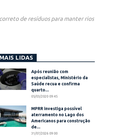
 correto de resíduos para manter rios
MAIS LIDAS
Após reunião com
especialistas, Ministério da
Saúde recua e confirma
quarto...
05/03/2020 09:45
MPRR investiga possível
aterramento no Lago dos
Americanos para construção
de...
31/07/2026 09:00