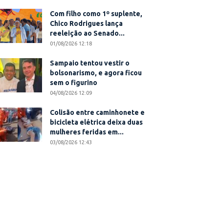
Com filho como 1º suplente,
Chico Rodrigues lança
reeleição ao Senado...
01/08/2026 12:18
Sampaio tentou vestir o
bolsonarismo, e agora ficou
sem o figurino
04/08/2026 12:09
Colisão entre caminhonete e
bicicleta elétrica deixa duas
mulheres feridas em...
03/08/2026 12:43