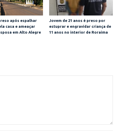
reso após espalhar
Jovem de 21 anos é preso por
ela casa e ameaçar
estuprar e engravidar criança de
esposa em Alto Alegre
11 anos no interior de Roraima