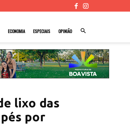
ECONOMIA
ESPECIAIS
OPINIÃO
de lixo das
apés por