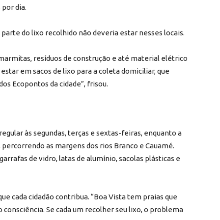
 por dia.
parte do lixo recolhido não deveria estar nesses locais.
 marmitas, resíduos de construção e até material elétrico
estar em sacos de lixo para a coleta domiciliar, que
os Ecopontos da cidade”, frisou.
gular às segundas, terças e sextas-feiras, enquanto a
ra, percorrendo as margens dos rios Branco e Cauamé.
rrafas de vidro, latas de alumínio, sacolas plásticas e
que cada cidadão contribua. “Boa Vista tem praias que
o consciência. Se cada um recolher seu lixo, o problema