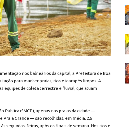
entação nos balneários da capital, a Prefeitura de Boa
pulação para manter praias, rios e igarapés limpos. A
as equipes de coleta terrestre e fluvial, que atuam
o Pública (SMCP), apenas nas praias da cidade —
 e Praia Grande — são recolhidas, em média, 2,6
às segundas-feiras, após os finais de semana. Nos rios e