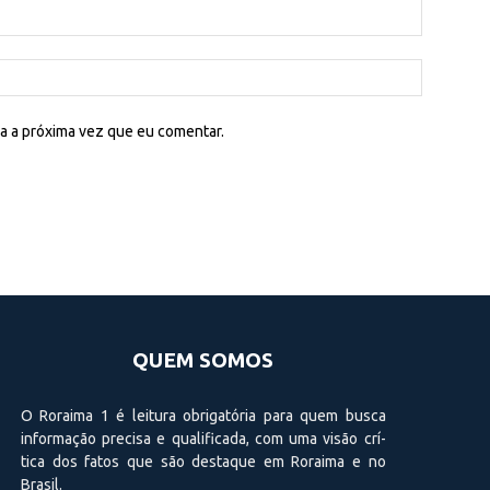
a a próxima vez que eu comentar.
QUEM SOMOS
O Roraima 1 é leitura obrigatória para quem busca
informação precisa e qualificada, com uma visão crí­
tica dos fatos que são destaque em Roraima e no
Brasil.