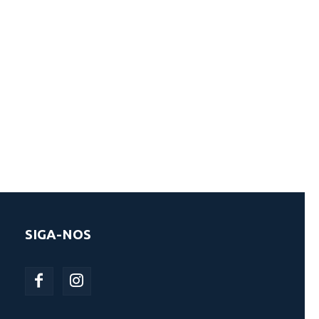
SIGA-NOS