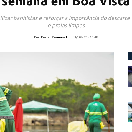
semana em Boa Vista
bilizar banhistas e reforçar a importância do descarte
e praias limpos
Por
Portal Roraima 1
-
03/10/2025 19:48