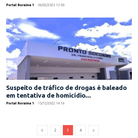
Portal Roraima 1
-
06/02/2023 13:00
Suspeito de tráfico de drogas é baleado
em tentativa de homicídio...
Portal Roraima 1
-
15/12/2022 14:16
2
3
4