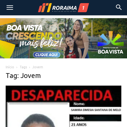
Início
Tags
Jovem
Tag: Jovem