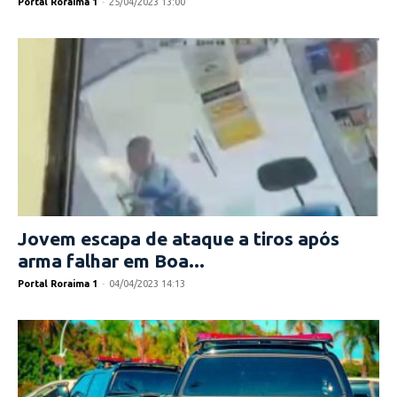
Portal Roraima 1
-
25/04/2023 13:00
Jovem escapa de ataque a tiros após
arma falhar em Boa...
Portal Roraima 1
-
04/04/2023 14:13