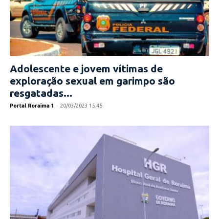
Adolescente e jovem vítimas de
exploração sexual em garimpo são
resgatadas...
Portal Roraima 1
-
20/03/2023 15:45