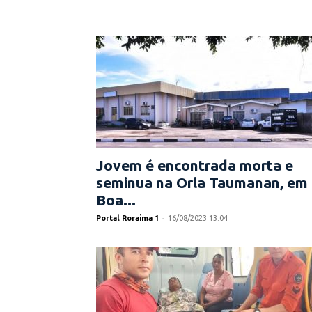
Jovem é encontrada morta e
seminua na Orla Taumanan, em
Boa...
Portal Roraima 1
-
16/08/2023 13:04