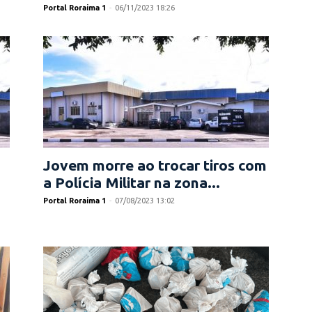
Portal Roraima 1
-
06/11/2023 18:26
Jovem morre ao trocar tiros com
a Polícia Militar na zona...
Portal Roraima 1
-
07/08/2023 13:02