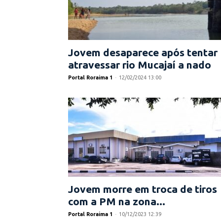
Jovem desaparece após tentar
atravessar rio Mucajaí a nado
Portal Roraima 1
-
12/02/2024 13:00
Jovem morre em troca de tiros
com a PM na zona...
Portal Roraima 1
-
10/12/2023 12:39