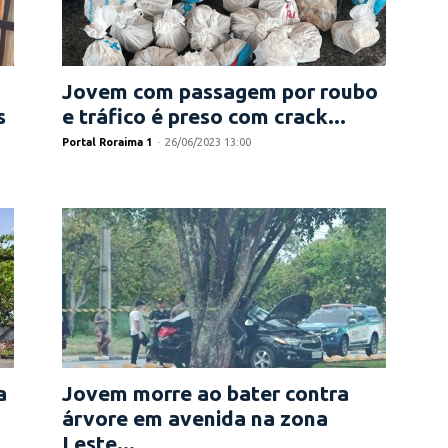
Jovem com passagem por roubo
s
e tráfico é preso com crack...
Portal Roraima 1
-
26/06/2023 13:00
a
Jovem morre ao bater contra
árvore em avenida na zona
Leste...