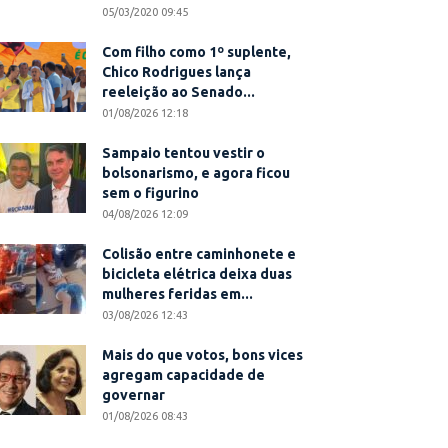
05/03/2020 09:45
Com filho como 1º suplente,
Chico Rodrigues lança
reeleição ao Senado...
01/08/2026 12:18
Sampaio tentou vestir o
bolsonarismo, e agora ficou
sem o figurino
04/08/2026 12:09
Colisão entre caminhonete e
bicicleta elétrica deixa duas
mulheres feridas em...
03/08/2026 12:43
Mais do que votos, bons vices
agregam capacidade de
governar
01/08/2026 08:43