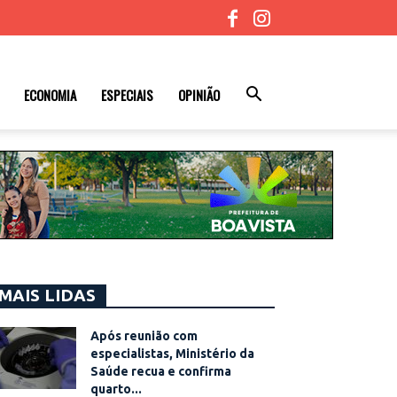
ECONOMIA
ESPECIAIS
OPINIÃO
MAIS LIDAS
Após reunião com
especialistas, Ministério da
Saúde recua e confirma
quarto...