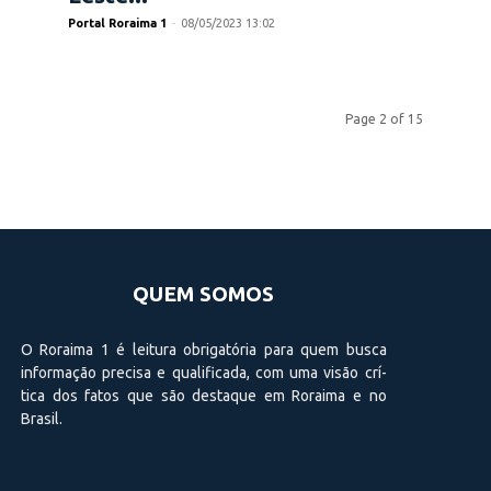
Portal Roraima 1
-
08/05/2023 13:02
Page 2 of 15
QUEM SOMOS
O Roraima 1 é leitura obrigatória para quem busca
informação precisa e qualificada, com uma visão crí­
tica dos fatos que são destaque em Roraima e no
Brasil.