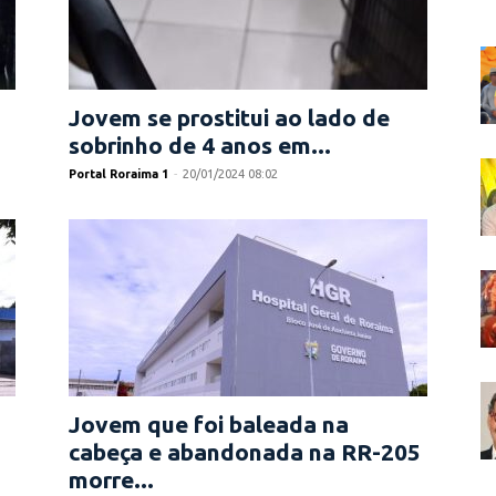
Jovem se prostitui ao lado de
sobrinho de 4 anos em...
Portal Roraima 1
-
20/01/2024 08:02
Jovem que foi baleada na
cabeça e abandonada na RR-205
morre...