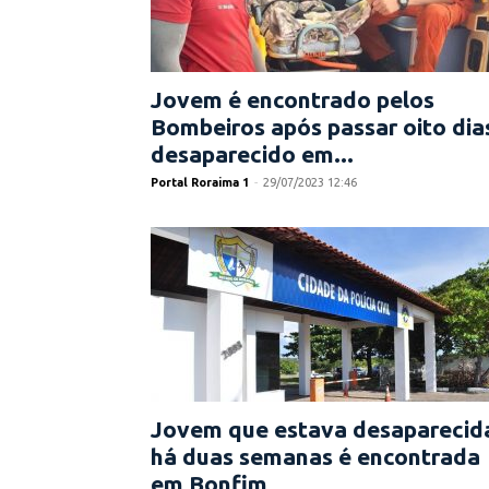
Jovem é encontrado pelos
Bombeiros após passar oito dia
desaparecido em...
Portal Roraima 1
-
29/07/2023 12:46
Jovem que estava desaparecid
há duas semanas é encontrada
em Bonfim