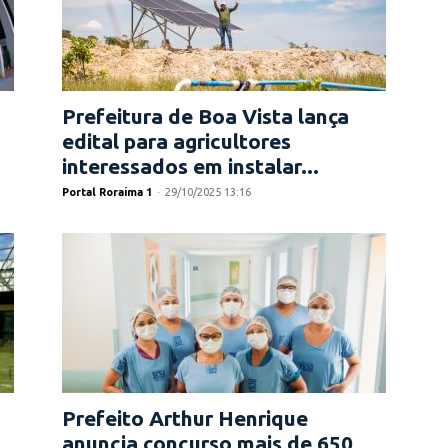
Prefeitura de Boa Vista lança
edital para agricultores
interessados em instalar...
Portal Roraima 1
-
29/10/2025 13:16
Prefeito Arthur Henrique
anuncia concurso mais de 650