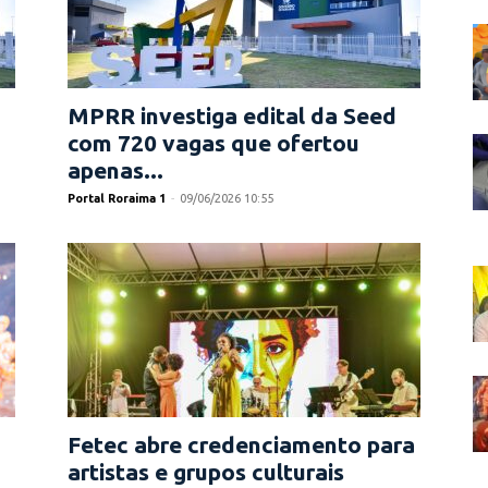
MPRR investiga edital da Seed
com 720 vagas que ofertou
apenas...
Portal Roraima 1
-
09/06/2026 10:55
Fetec abre credenciamento para
artistas e grupos culturais