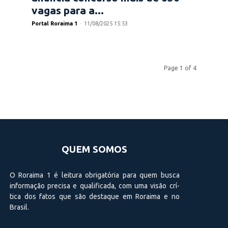
vagas para a...
Portal Roraima 1
-
11/08/2025 15:53
Page 1 of 4
QUEM SOMOS
O Roraima 1 é leitura obrigatória para quem busca
informação precisa e qualificada, com uma visão crí­
tica dos fatos que são destaque em Roraima e no
Brasil.