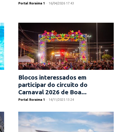
Portal Roraima 1
-
16/04/2026 17:43
Blocos interessados em
participar do circuito do
Carnaval 2026 de Boa...
Portal Roraima 1
-
14/11/2025 13:24