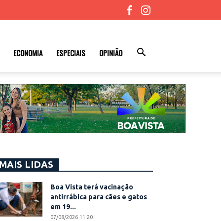
ECONOMIA
ESPECIAIS
OPINIÃO
MAIS LIDAS
Boa Vista terá vacinação
antirrábica para cães e gatos
em 19...
07/08/2026 11:20