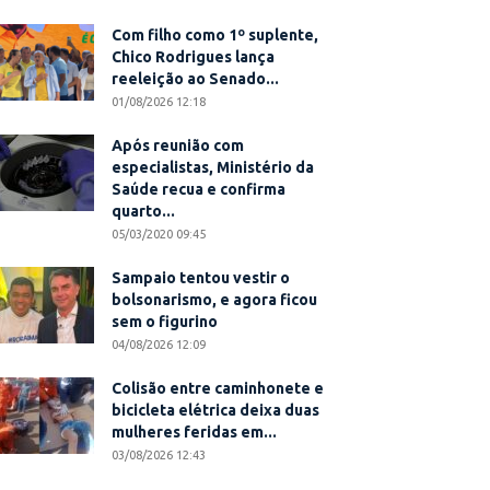
Com filho como 1º suplente,
Chico Rodrigues lança
reeleição ao Senado...
01/08/2026 12:18
Após reunião com
especialistas, Ministério da
Saúde recua e confirma
quarto...
05/03/2020 09:45
Sampaio tentou vestir o
bolsonarismo, e agora ficou
sem o figurino
04/08/2026 12:09
Colisão entre caminhonete e
bicicleta elétrica deixa duas
mulheres feridas em...
03/08/2026 12:43