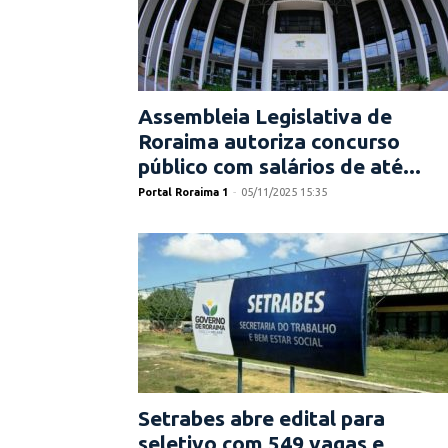
Assembleia Legislativa de
Roraima autoriza concurso
público com salários de até...
Portal Roraima 1
-
05/11/2025 15:35
Setrabes abre edital para
seletivo com 549 vagas e