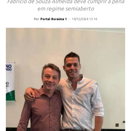
Fabrício de Souza Almeida deve cumprir a pena
em regime semiaberto
Por
Portal Roraima 1
-
19/12/2024 13:16