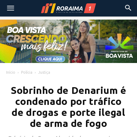
Início
Polícia
Justiça
Sobrinho de Denarium é
condenado por tráfico
de drogas e porte ilegal
de arma de fogo