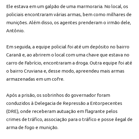
Ele estava em um galpão de uma marmoraria. No local, os
policiais encontraram várias armas, bem como milhares de
munições. Além disso, os agentes prenderam o irmão dele,
Antônio.
Em seguida, a equipe policial foi até um depósito no bairro
Caranã e, ao abrirem o local com uma chave que estava no
carro de Fabrício, encontraram a droga. Outra equipe foi até
o bairro Cruviana e, desse modo, apreendeu mais armas
armazenadas em um cofre.
Após a prisão, os sobrinhos do governador foram
conduzidos à Delegacia de Repressão a Entorpecentes
(DRE), onde receberam autuação em flagrante pelos
crimes de tráfico, associação para o tráfico e posse ilegal de
arma de fogo e munição.