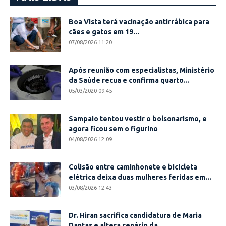
Boa Vista terá vacinação antirrábica para
cães e gatos em 19...
07/08/2026 11:20
Após reunião com especialistas, Ministério
da Saúde recua e confirma quarto...
05/03/2020 09:45
Sampaio tentou vestir o bolsonarismo, e
agora ficou sem o figurino
04/08/2026 12:09
Colisão entre caminhonete e bicicleta
elétrica deixa duas mulheres feridas em...
03/08/2026 12:43
Dr. Hiran sacrifica candidatura de Maria
Dantas e altera cenário da...