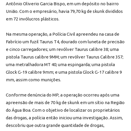
Antônio Oliverio Garcia Bispo, em um depósito no bairro
União. Com o empresário, havia 79,70 kg de skunk divididos
em 72 invólucros plásticos.
Na mesma operação, a Polícia Civil apreendeu na casa de
Fabrício um fuzil Taurus T4, dourado com luneta de precisão
e cinco carregadores; um revólver Taurus calibre 38; uma
pistola Taurus calibre 9MM; um revólver Taurus Calibre 357;
uma metralhadora MT 40; uma espingarda; uma pistola
Glock G-19 calibre 9mm; e uma pistola Glock G-17 calibre 9
mm, assim como munições.
Conforme denúncia do MP, a operação ocorreu após uma
apreensão de mais de 70 kg de skunk em um sítio na Região
do Água Boa. Com o objetivo de localizar os proprietários
das drogas, a polícia então iniciou uma investigação. Assim,
descobriu que outra grande quantidade de drogas,