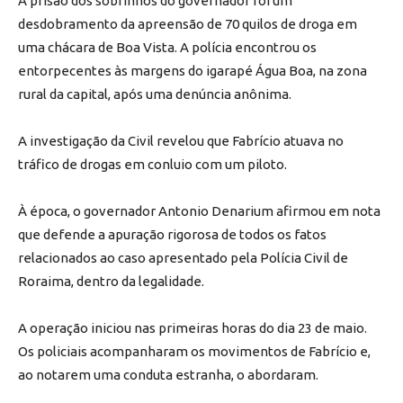
A prisão dos sobrinhos do governador foi um
desdobramento da apreensão de 70 quilos de droga em
uma chácara de Boa Vista. A polícia encontrou os
entorpecentes às margens do igarapé Água Boa, na zona
rural da capital, após uma denúncia anônima.
A investigação da Civil revelou que Fabrício atuava no
tráfico de drogas em conluio com um piloto.
À época, o governador Antonio Denarium afirmou em nota
que defende a apuração rigorosa de todos os fatos
relacionados ao caso apresentado pela Polícia Civil de
Roraima, dentro da legalidade.
A operação iniciou nas primeiras horas do dia 23 de maio.
Os policiais acompanharam os movimentos de Fabrício e,
ao notarem uma conduta estranha, o abordaram.