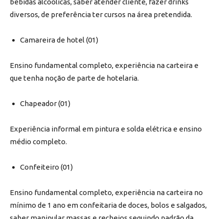
bebidas alcoólicas, saber atender cliente, fazer drinks
diversos, de preferência ter cursos na área pretendida.
Camareira de hotel (01)
Ensino fundamental completo, experiência na carteira e
que tenha noção de parte de hotelaria.
Chapeador (01)
Experiência informal em pintura e solda elétrica e ensino
médio completo.
Confeiteiro (01)
Ensino fundamental completo, experiência na carteira no
mínimo de 1 ano em confeitaria de doces, bolos e salgados,
saber manipular massas e recheios seguindo padrão da