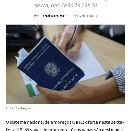
sexta, das 7h30 às 13h30
Por
Portal Roraima 1
-
15/10/2021 08:03
Foto: divulgação
O sistema nacional de empregos (SINE) oferta nesta sexta-
feira (15) 69 vagas de emprego. 10 das vagas são destinadas