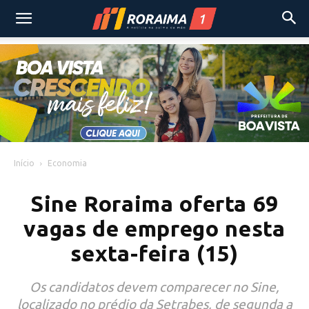
Início
Economia
Sine Roraima oferta 69
vagas de emprego nesta
sexta-feira (15)
Os candidatos devem comparecer no Sine,
localizado no prédio da Setrabes, de segunda a