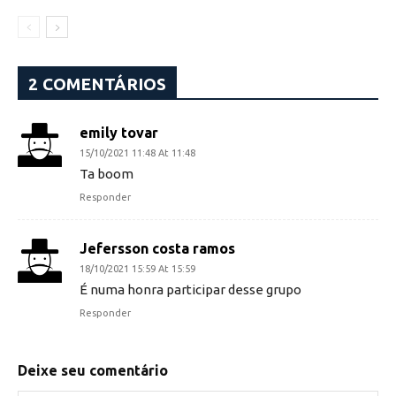
2 COMENTÁRIOS
emily tovar
15/10/2021 11:48 At 11:48
Ta boom
Responder
Jefersson costa ramos
18/10/2021 15:59 At 15:59
É numa honra participar desse grupo
Responder
Deixe seu comentário