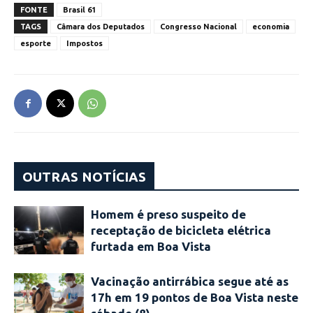
FONTE
Brasil 61
TAGS
Câmara dos Deputados
Congresso Nacional
economia
esporte
Impostos
OUTRAS NOTÍCIAS
Homem é preso suspeito de
receptação de bicicleta elétrica
furtada em Boa Vista
Vacinação antirrábica segue até as
17h em 19 pontos de Boa Vista neste