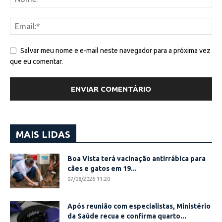
Salvar meu nome e e-mail neste navegador para a próxima vez
que eu comentar.
MAIS LIDAS
Boa Vista terá vacinação antirrábica para
cães e gatos em 19...
07/08/2026 11:20
Após reunião com especialistas, Ministério
da Saúde recua e confirma quarto...