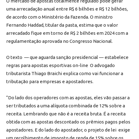
O mercado de apostas totalmente regulado pode gerar
uma arrecadação anual entre R$ 6 bilhões e R$ 12 bilhões,
de acordo com o Ministério da Fazenda. O ministro
Fernando Haddad, titular da pasta, estima que o valor
arrecadado fique em torno de R$ 2 bilhões em 2024 com a
regulamentação aprovada no Congresso Nacional.
O texto — que aguarda sanção presidencial — estabelece
regras para apostas esportivas on-line O advogado
tributarista Thiago Braichi explica como vai funcionar a
tributação para empresas e apostadores.
“Do lado dos operadores com as apostas, eles vão passar a
ser tributados a uma alíquota combinada de 12% sobre a
receita. Lembrando que não é a receita bruta. É a receita
obtida com as apostas descontado os prêmios pagos pelos
apostadores. E do lado do apostador, o projeto de lei exige
um recolhimento de imposto de renda de 15% sobre os