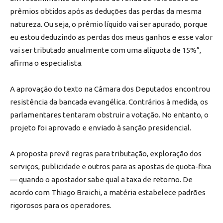
prêmios obtidos após as deduções das perdas da mesma
natureza. Ou seja, o prêmio líquido vai ser apurado, porque
eu estou deduzindo as perdas dos meus ganhos e esse valor
vai ser tributado anualmente com uma alíquota de 15%”,
afirma o especialista.
A aprovação do texto na Câmara dos Deputados encontrou
resistência da bancada evangélica. Contrários à medida, os
parlamentares tentaram obstruir a votação. No entanto, o
projeto foi aprovado e enviado à sanção presidencial.
A proposta prevê regras para tributação, exploração dos
serviços, publicidade e outros para as apostas de quota-fixa
— quando o apostador sabe qual a taxa de retorno. De
acordo com Thiago Braichi, a matéria estabelece padrões
rigorosos para os operadores.