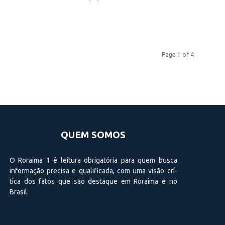
Page 1 of 4
QUEM SOMOS
O Roraima 1 é leitura obrigatória para quem busca
informação precisa e qualificada, com uma visão crí­
tica dos fatos que são destaque em Roraima e no
Brasil.