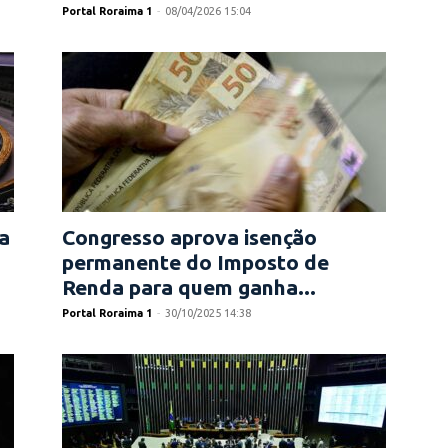
Portal Roraima 1
-
08/04/2026 15:04
a
Congresso aprova isenção
permanente do Imposto de
Renda para quem ganha...
Portal Roraima 1
-
30/10/2025 14:38