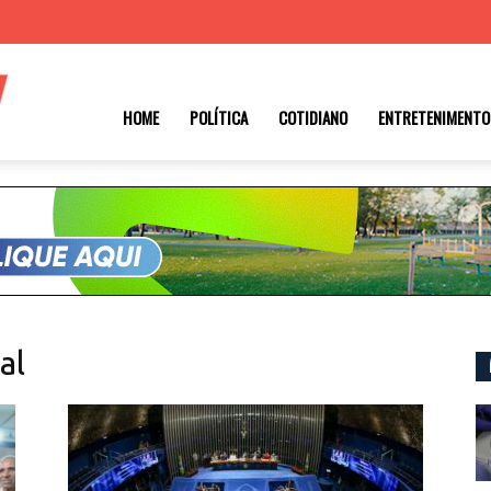
Roraima
HOME
POLÍTICA
COTIDIANO
ENTRETENIMENTO
1
al