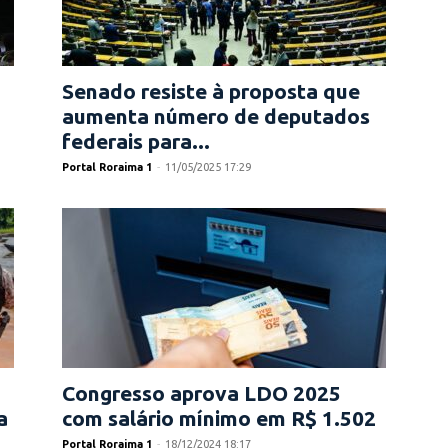
Senado resiste à proposta que
aumenta número de deputados
federais para...
Portal Roraima 1
-
11/05/2025 17:29
Congresso aprova LDO 2025
a
com salário mínimo em R$ 1.502
Portal Roraima 1
-
18/12/2024 18:17