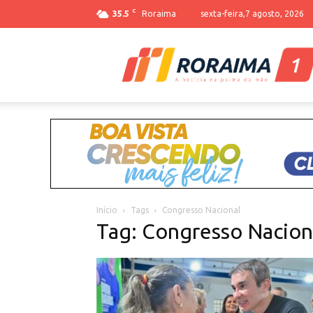
C
35.5
Roraima
sexta-feira,7 agosto, 2026
Início
Tags
Congresso Nacional
Tag: Congresso Nacion