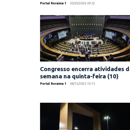
Portal Roraima 1
-
05/05/2026 09:52
Congresso encerra atividades d
semana na quinta-feira (10)
Portal Roraima 1
-
08/12/2025 10:15