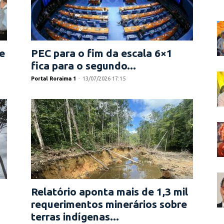
e
PEC para o fim da escala 6×1
fica para o segundo...
Portal Roraima 1
-
13/07/2026 17:15
Relatório aponta mais de 1,3 mil
requerimentos minerários sobre
terras indígenas...