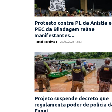
Protesto contra PL da Anistia e
PEC da Blindagem reúne
manifestantes...
Portal Roraima 1
-
22/09/2025 12:13
Projeto suspende decreto que
regulamenta poder de polícia d
Funai