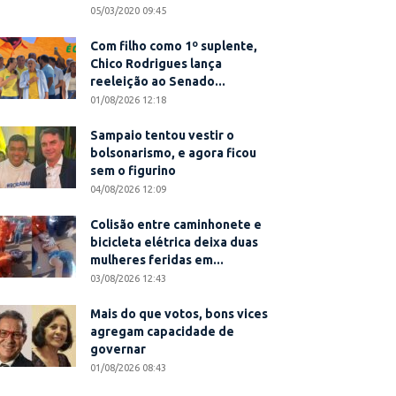
05/03/2020 09:45
Com filho como 1º suplente,
Chico Rodrigues lança
reeleição ao Senado...
01/08/2026 12:18
Sampaio tentou vestir o
bolsonarismo, e agora ficou
sem o figurino
04/08/2026 12:09
Colisão entre caminhonete e
bicicleta elétrica deixa duas
mulheres feridas em...
03/08/2026 12:43
Mais do que votos, bons vices
agregam capacidade de
governar
01/08/2026 08:43