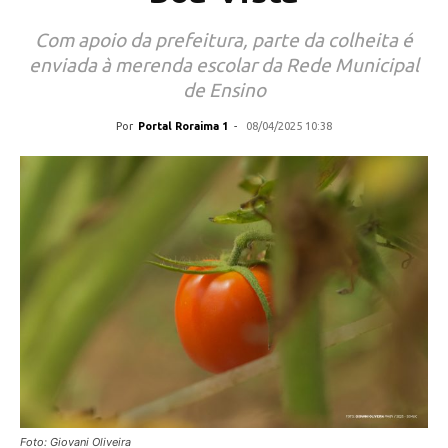
Com apoio da prefeitura, parte da colheita é
enviada à merenda escolar da Rede Municipal
de Ensino
Por
Portal Roraima 1
-
08/04/2025 10:38
Foto: Giovani Oliveira