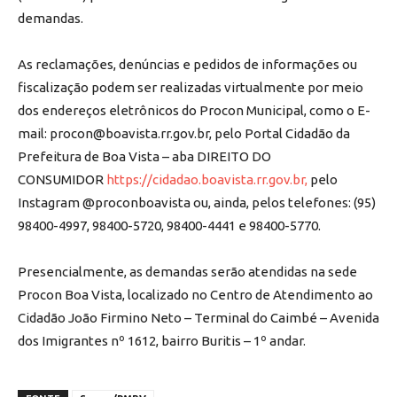
demandas.
As reclamações, denúncias e pedidos de informações ou
fiscalização podem ser realizadas virtualmente por meio
dos endereços eletrônicos do Procon Municipal, como o E-
mail:
procon@boavista.rr.gov.br
, pelo Portal Cidadão da
Prefeitura de Boa Vista – aba DIREITO DO
CONSUMIDOR
https://cidadao.boavista.rr.gov.br,
pelo
Instagram @proconboavista ou, ainda, pelos telefones: (95)
98400-4997, 98400-5720, 98400-4441 e 98400-5770.
Presencialmente, as demandas serão atendidas na sede
Procon Boa Vista, localizado no Centro de Atendimento ao
Cidadão João Firmino Neto – Terminal do Caimbé – Avenida
dos Imigrantes nº 1612, bairro Buritis – 1º andar.