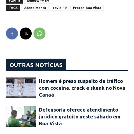
FONTE
Semuc/PMBV
TAGS
Atendimento
covid-19
Procon Boa Vista
OUTRAS NOTÍCIAS
Homem é preso suspeito de tráfico
com cocaína, crack e skank no Nova
Canaã
Defensoria oferece atendimento
jurídico gratuito neste sábado em
Boa Vista