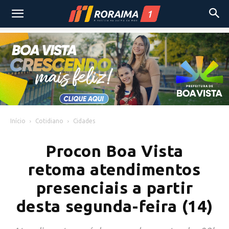
Início
Cotidiano
Cidades
Procon Boa Vista
retoma atendimentos
presenciais a partir
desta segunda-feira (14)