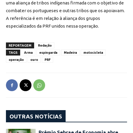
uma aliança de tribos indígenas firmada com o objetivo de
combater os portugueses e outras tribos que os apoiavam.
A referência é em relação à aliança dos grupos
especializados da PRF unidos nessa operação.
REPORTAGEM
Redação
TAGS
Arma
espingarda
Madeira
motocicleta
operação
ouro
PRF
OUTRAS NOTÍCIAS
Prêmio Sebrae de Economia abre