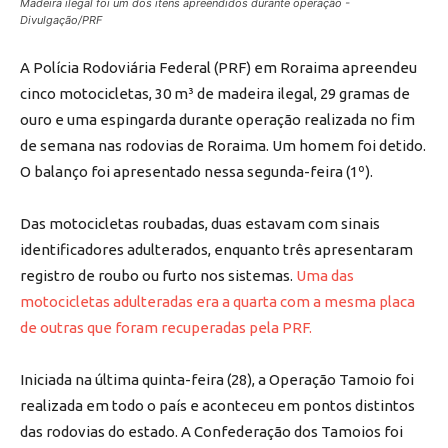
Madeira ilegal foi um dos itens apreendidos durante operação -
Divulgação/PRF
A Polícia Rodoviária Federal (PRF) em Roraima apreendeu
cinco motocicletas, 30 m³ de madeira ilegal, 29 gramas de
ouro e uma espingarda durante operação realizada no fim
de semana nas rodovias de Roraima. Um homem foi detido.
O balanço foi apresentado nessa segunda-feira (1º).
Das motocicletas roubadas, duas estavam com sinais
identificadores adulterados, enquanto três apresentaram
registro de roubo ou furto nos sistemas.
Uma das
motocicletas adulteradas era a quarta com a mesma placa
de outras que foram recuperadas pela PRF.
Iniciada na última quinta-feira (28), a Operação Tamoio foi
realizada em todo o país e aconteceu em pontos distintos
das rodovias do estado. A Confederação dos Tamoios foi