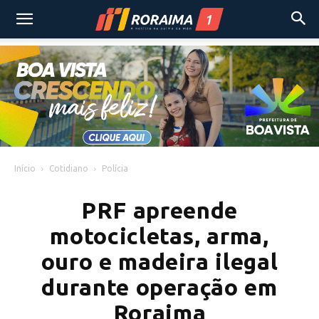
Início
Cotidiano
Polícia
PRF apreende
motocicletas, arma,
ouro e madeira ilegal
durante operação em
Roraima