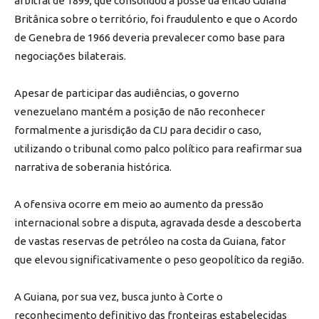
arbitral de 1899, que consolidou a posse da então Guiana
Britânica sobre o território, foi fraudulento e que o Acordo
de Genebra de 1966 deveria prevalecer como base para
negociações bilaterais.
Apesar de participar das audiências, o governo
venezuelano mantém a posição de não reconhecer
formalmente a jurisdição da CIJ para decidir o caso,
utilizando o tribunal como palco político para reafirmar sua
narrativa de soberania histórica.
A ofensiva ocorre em meio ao aumento da pressão
internacional sobre a disputa, agravada desde a descoberta
de vastas reservas de petróleo na costa da Guiana, fator
que elevou significativamente o peso geopolítico da região.
A Guiana, por sua vez, busca junto à Corte o
reconhecimento definitivo das fronteiras estabelecidas