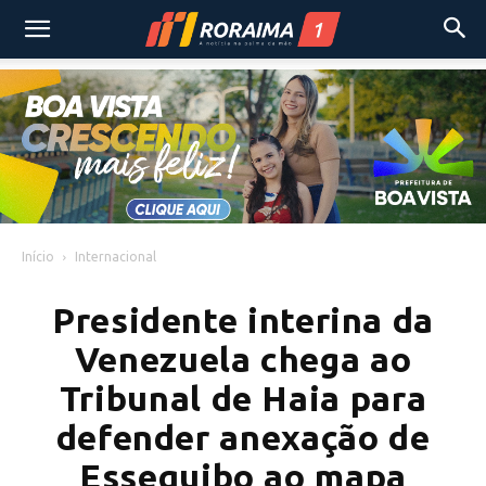
Início
Internacional
Presidente interina da
Venezuela chega ao
Tribunal de Haia para
defender anexação de
Essequibo ao mapa