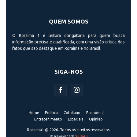
QUEM SOMOS
O Roraima 1 é leitura obrigatória para quem busca
informação precisa e qualificada, com uma visão crí­tica dos
fatos que são destaque em Roraima e no Brasil.
SIGA-NOS
Home
Política
Cotidiano
Economia
Entretenimento
Especiais
Opinião
Roraima1 @ 2026. Todos os direitos reservados.
Desenvolvido pela
SOLOWEB