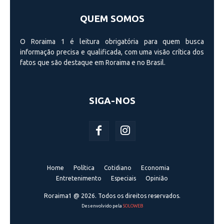
QUEM SOMOS
O Roraima 1 é leitura obrigatória para quem busca
informação precisa e qualificada, com uma visão crí­tica dos
fatos que são destaque em Roraima e no Brasil.
SIGA-NOS
Home
Política
Cotidiano
Economia
Entretenimento
Especiais
Opinião
Roraima1 @ 2026. Todos os direitos reservados.
Desenvolvido pela
SOLOWEB