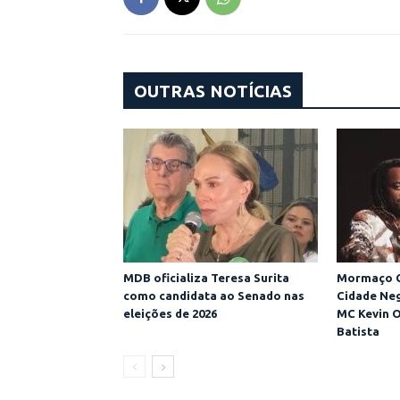
OUTRAS NOTÍCIAS
MDB oficializa Teresa Surita
Mormaço C
como candidata ao Senado nas
Cidade Neg
eleições de 2026
MC Kevin O
Batista