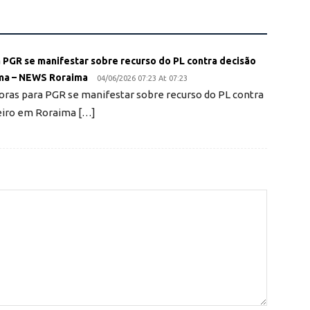
 PGR se manifestar sobre recurso do PL contra decisão
ima – NEWS Roraima
04/06/2026 07:23 At 07:23
oras para PGR se manifestar sobre recurso do PL contra
eiro em Roraima […]