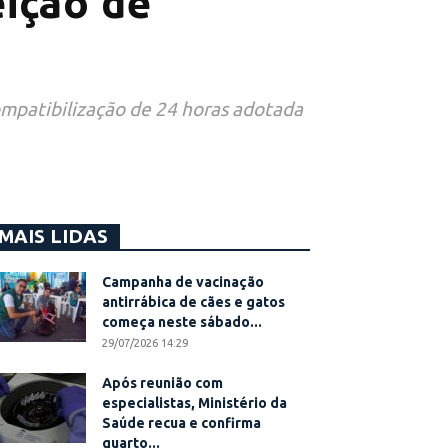
eição de
ompatibilização de 24 horas adotada
MAIS LIDAS
Campanha de vacinação
antirrábica de cães e gatos
começa neste sábado...
29/07/2026 14:29
Após reunião com
especialistas, Ministério da
Saúde recua e confirma
quarto...