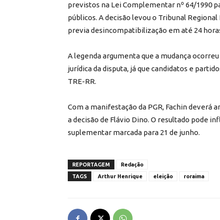
previstos na Lei Complementar nº 64/1990 p
públicos. A decisão levou o Tribunal Regional
previa desincompatibilização em até 24 horas
A legenda argumenta que a mudança ocorreu 
jurídica da disputa, já que candidatos e parti
TRE-RR.
Com a manifestação da PGR, Fachin deverá an
a decisão de Flávio Dino. O resultado pode i
suplementar marcada para 21 de junho.
REPORTAGEM
Redação
TAGS
Arthur Henrique
eleição
roraima