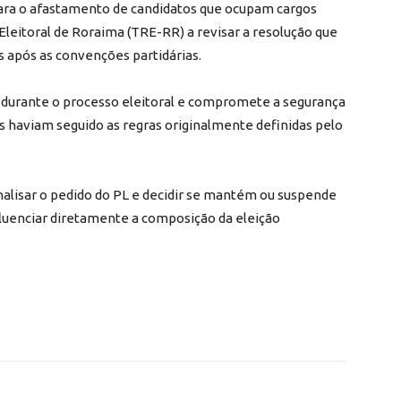
ara o afastamento de candidatos que ocupam cargos
 Eleitoral de Roraima (TRE-RR) a revisar a resolução que
 após as convenções partidárias.
durante o processo eleitoral e compromete a segurança
dos haviam seguido as regras originalmente definidas pelo
alisar o pedido do PL e decidir se mantém ou suspende
nfluenciar diretamente a composição da eleição