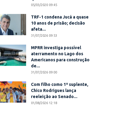
05/03/2020 09:45
TRF-1 condena Jucá a quase
10 anos de prisão; decisão
afeta...
31/07/2026 09:53
MPRR investiga possível
aterramento no Lago dos
Americanos para construção
de...
31/07/2026 09:00
Com filho como 1º suplente,
Chico Rodrigues lança
reeleição ao Senado...
01/08/2026 12:18