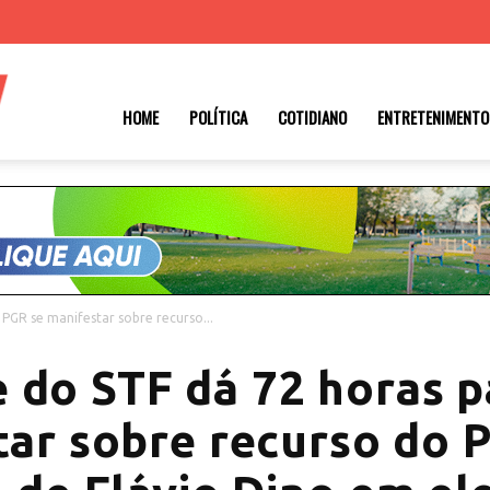
Roraima
HOME
POLÍTICA
COTIDIANO
ENTRETENIMENTO
1
 PGR se manifestar sobre recurso...
 do STF dá 72 horas 
ar sobre recurso do 