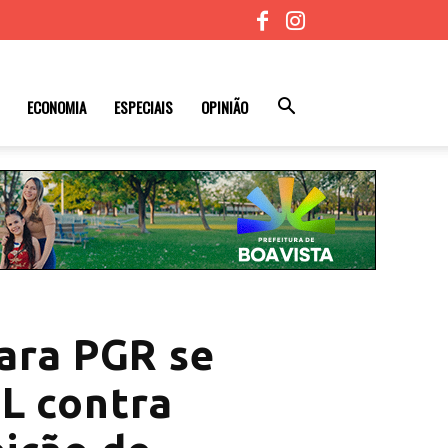
ECONOMIA
ESPECIAIS
OPINIÃO
para PGR se
PL contra