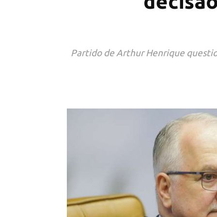
decisão
Partido de Arthur Henrique questio