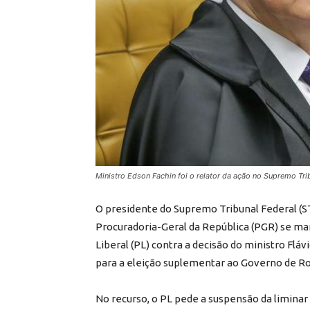
Ministro Edson Fachin foi o relator da ação no Supremo Trib
O presidente do Supremo Tribunal Federal (ST
Procuradoria-Geral da República (PGR) se ma
Liberal (PL) contra a decisão do ministro Flá
para a eleição suplementar ao Governo de R
No recurso, o PL pede a suspensão da liminar