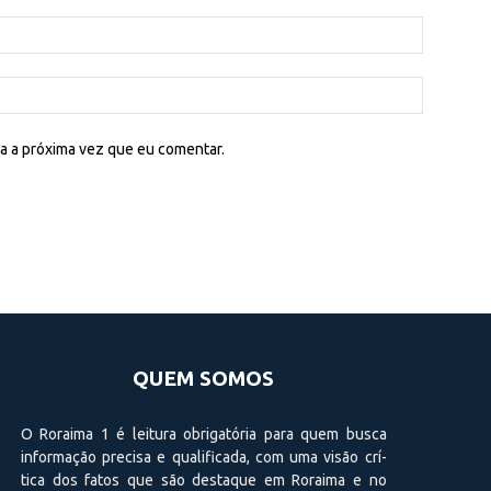
a a próxima vez que eu comentar.
QUEM SOMOS
O Roraima 1 é leitura obrigatória para quem busca
informação precisa e qualificada, com uma visão crí­
tica dos fatos que são destaque em Roraima e no