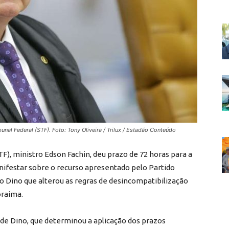
unal Federal (STF). Foto: Tony Oliveira / Trilux / Estadão Conteúdo
F), ministro Edson Fachin, deu prazo de 72 horas para a
nifestar sobre o recurso apresentado pelo Partido
vio Dino que alterou as regras de desincompatibilização
oraima.
 de Dino, que determinou a aplicação dos prazos