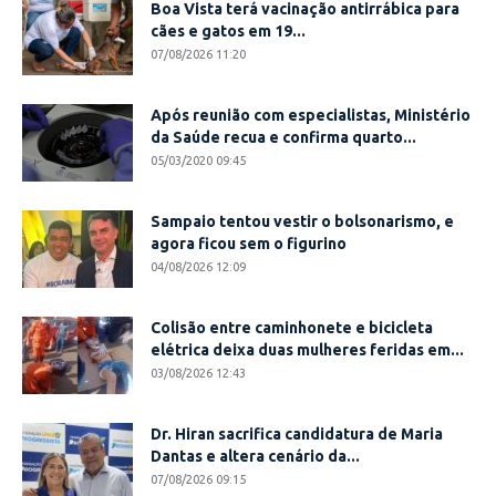
Boa Vista terá vacinação antirrábica para
cães e gatos em 19...
07/08/2026 11:20
Após reunião com especialistas, Ministério
da Saúde recua e confirma quarto...
05/03/2020 09:45
Sampaio tentou vestir o bolsonarismo, e
agora ficou sem o figurino
04/08/2026 12:09
Colisão entre caminhonete e bicicleta
elétrica deixa duas mulheres feridas em...
03/08/2026 12:43
Dr. Hiran sacrifica candidatura de Maria
Dantas e altera cenário da...
07/08/2026 09:15