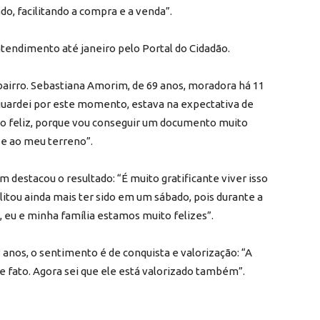
o, facilitando a compra e a venda”.
tendimento até janeiro pelo Portal do Cidadão.
airro. Sebastiana Amorim, de 69 anos, moradora há 11
Aguardei por este momento, estava na expectativa de
ito feliz, porque vou conseguir um documento muito
 e ao meu terreno”.
 destacou o resultado: “É muito gratificante viver isso
tou ainda mais ter sido em um sábado, pois durante a
, eu e minha família estamos muito felizes”.
anos, o sentimento é de conquista e valorização: “A
 fato. Agora sei que ele está valorizado também”.