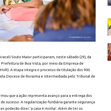
raceli Souto Maior participaram, neste sábado (29), da
a Prefeitura de Boa Vista, por meio da Empresa de
R). A etapa integra o processo de titulação dos 900
pela Diocese de Roraima e intermediada pelo Tribunal de
irmou que a ação representa avanço para a entrega dos
o de sucesso. A regularização fundiária garante segurança
les poderão dizer ‘a casa é minha’. Além de ter os