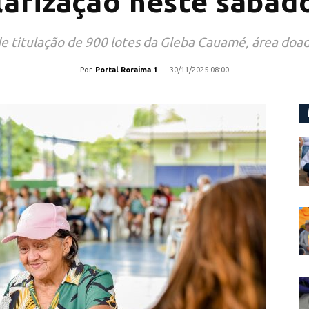
larização neste sábado
de titulação de 900 lotes da Gleba Cauamé, área doa
Por
Portal Roraima 1
-
30/11/2025 08:00