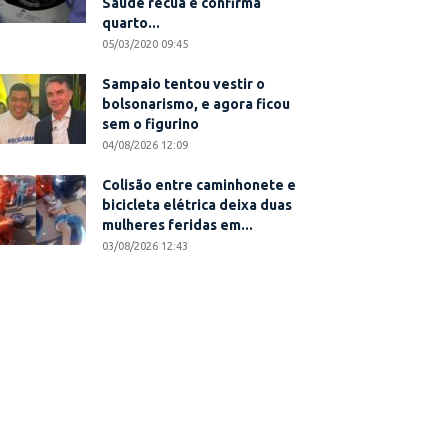
Saúde recua e confirma
quarto...
05/03/2020 09:45
Sampaio tentou vestir o
bolsonarismo, e agora ficou
sem o figurino
04/08/2026 12:09
Colisão entre caminhonete e
bicicleta elétrica deixa duas
mulheres feridas em...
03/08/2026 12:43