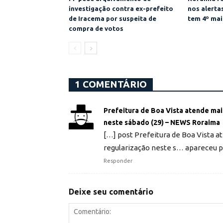
investigação contra ex-prefeito
nos alert
de Iracema por suspeita de
tem 4º mai
compra de votos
1 COMENTÁRIO
Prefeitura de Boa Vista atende ma
neste sábado (29) – NEWS Roraima
[…] post Prefeitura de Boa Vista 
regularização neste s… apareceu 
Responder
Deixe seu comentário