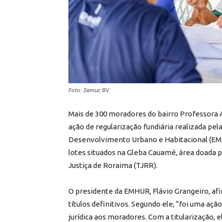
Foto: Semuc BV
Mais de 300 moradores do bairro Professora A
ação de regularização fundiária realizada pel
Desenvolvimento Urbano e Habitacional (EMHU
lotes situados na Gleba Cauamé, área doada 
Justiça de Roraima (TJRR).
O presidente da EMHUR, Flávio Grangeiro, af
títulos definitivos. Segundo ele, “foi uma açã
jurídica aos moradores. Com a titularização, e