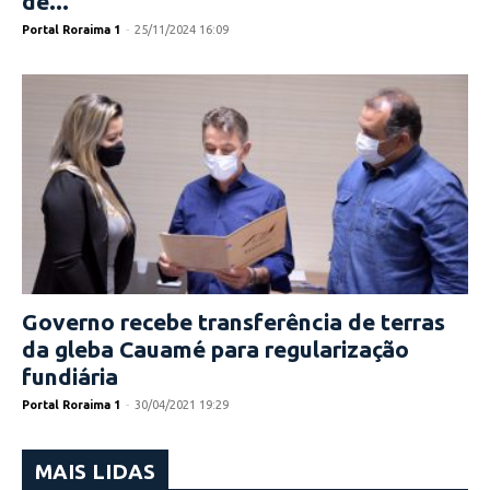
de...
Portal Roraima 1
-
25/11/2024 16:09
Governo recebe transferência de terras
da gleba Cauamé para regularização
fundiária
Portal Roraima 1
-
30/04/2021 19:29
MAIS LIDAS