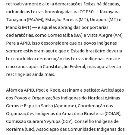
retroativamente a lei a demarcações feitas há décadas,
incluindo as terras homologadas na COP30 — Kaxuyana-
Tunayana (PA/AM), Estação Parecis (MT), Uirapuru (MT) e
Manoki (MT) — e aquelas abrangidas por portarias
declaratórias, como Comexatibá (BA) e Vista Alegre (AM).
Para a APIB, isso desconsidera que os povos indígenas
sempre estiveram aqui e que o Estado brasileiro deveria
ter concluído a demarcação das terras indígenas em até
cinco anos após a Constituição Federal, mas agora tenta
restringi-las ainda mais.
Além da APIB, Psol e Rede, assinam a petição: Articulação
dos Povos e Organizações Indígenas do Nordeste,Minas
Gerais e Espirito Santo (Apoinme), Coordenação das
Organizações Indígenas da Amazônia Brasileira (COIAB),
Comissão Guarani Yvyrupa (CGY), Conselho Indígena de
Roraima (CIR), Associação das Comunidades Indígenas dos