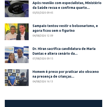
Após reunião com especialistas, Ministério
da Saúde recua e confirma quarto...
05/03/2020 09:45
Sampaio tentou vestir o bolsonarismo, e
agora ficou sem o figurino
04/08/2026 12:09
Dr. Hiran sacrifica candidatura de Maria
Dantas e altera cenário da...
07/08/2026 09:15
Homem é preso por praticar ato obsceno
na presença de crianças...
04/08/2026 16:13