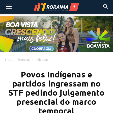
Início
Especiais
Indígenas
Povos Indígenas e
partidos ingressam no
STF pedindo julgamento
presencial do marco
temporal