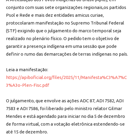
conjunto com suas sete organizações regionais,os partidos
Psol e Rede e mais dez entidades amicus curiae,
protocolaram manifestação no Supremo Tribunal Federal
(STF) exigindo que o julgamento do marco temporal seja
realizado no plenário físico. O pedido tem o objetivo de
garantir a presença indígena em uma sessão que pode
definir o rumo das demarcações de terras indígenas no país.
Leia a manifestação:
https://apiboficial.org/files/2025/11/Manifesta%C3%A7%C
3%A3o-Plen-Fisc.pdf
O julgamento, que envolve as ações ADC 87, ADI 7582, ADI
7583 e ADI 7586, foi liberado pelo ministro relator Gilmar
Mendes e está agendado para iniciar no dia 5 de dezembro
de forma virtual, com a votação eletrônica estendendo-se
até 15 de dezembro.