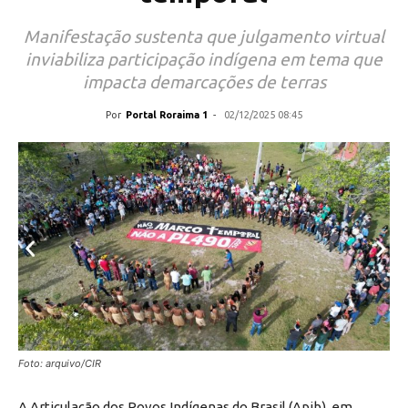
Manifestação sustenta que julgamento virtual
inviabiliza participação indígena em tema que
impacta demarcações de terras
Por
Portal Roraima 1
-
02/12/2025 08:45
Foto: arquivo/CIR
A Articulação dos Povos Indígenas do Brasil (Apib), em