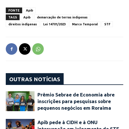
FONTE
Apib
TAGS
Apib
demarcação de terras indigenas
direitos indígenas
Lei 14701/2023
Marco Temporal
STF
OUTRAS NOTÍCIAS
Prêmio Sebrae de Economia abre
inscrições para pesquisas sobre
pequenos negócios em Roraima
Apib pede à CIDH e à ONU
intervenção em julgamento do STF