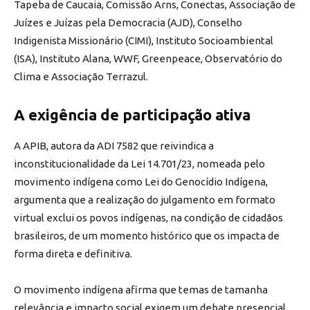
Tapeba de Caucaia, Comissão Arns, Conectas, Associação de
Juízes e Juízas pela Democracia (AJD), Conselho
Indigenista Missionário (CIMI), Instituto Socioambiental
(ISA), Instituto Alana, WWF, Greenpeace, Observatório do
Clima e Associação Terrazul.
A exigência de participação ativa
A APIB, autora da ADI 7582 que reivindica a
inconstitucionalidade da Lei 14.701/23, nomeada pelo
movimento indígena como Lei do Genocídio Indígena,
argumenta que a realização do julgamento em formato
virtual exclui os povos indígenas, na condição de cidadãos
brasileiros, de um momento histórico que os impacta de
forma direta e definitiva.
O movimento indígena afirma que temas de tamanha
relevância e impacto social exigem um debate presencial,