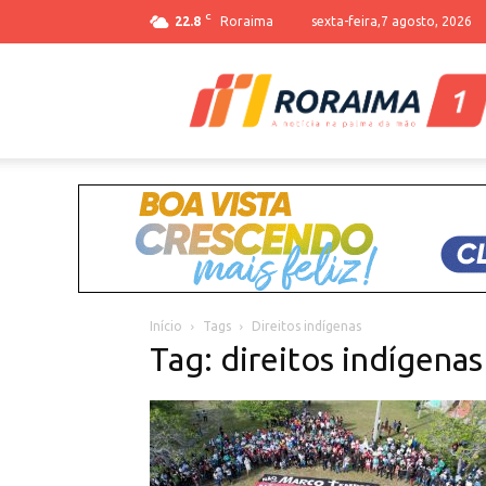
C
22.8
Roraima
sexta-feira,7 agosto, 2026
Início
Tags
Direitos indígenas
Tag: direitos indígenas