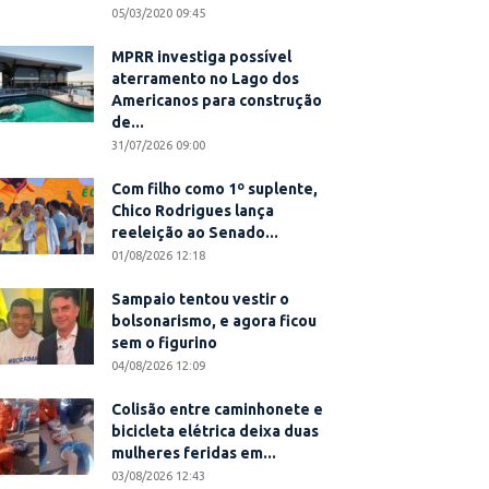
05/03/2020 09:45
MPRR investiga possível
aterramento no Lago dos
Americanos para construção
de...
31/07/2026 09:00
Com filho como 1º suplente,
Chico Rodrigues lança
reeleição ao Senado...
01/08/2026 12:18
Sampaio tentou vestir o
bolsonarismo, e agora ficou
sem o figurino
04/08/2026 12:09
Colisão entre caminhonete e
bicicleta elétrica deixa duas
mulheres feridas em...
03/08/2026 12:43