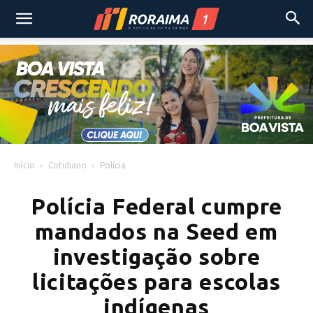
Início
Cotidiano
Polícia
Polícia Federal cumpre
mandados na Seed em
investigação sobre
licitações para escolas
indígenas