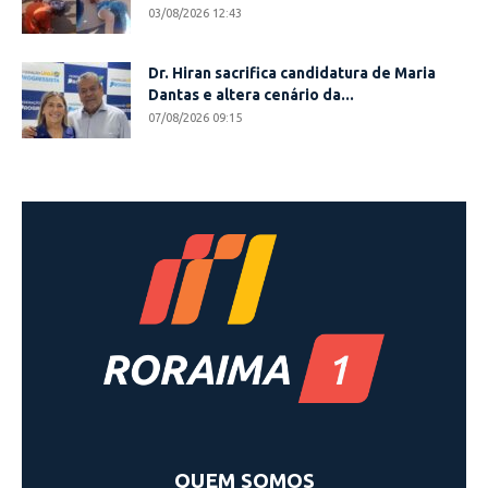
03/08/2026 12:43
Dr. Hiran sacrifica candidatura de Maria
Dantas e altera cenário da...
07/08/2026 09:15
QUEM SOMOS