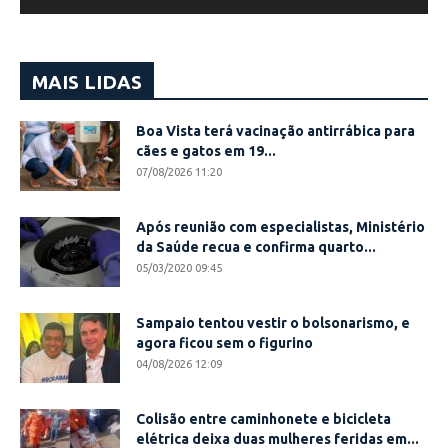
MAIS LIDAS
Boa Vista terá vacinação antirrábica para
cães e gatos em 19...
07/08/2026 11:20
Após reunião com especialistas, Ministério
da Saúde recua e confirma quarto...
05/03/2020 09:45
Sampaio tentou vestir o bolsonarismo, e
agora ficou sem o figurino
04/08/2026 12:09
Colisão entre caminhonete e bicicleta
elétrica deixa duas mulheres feridas em...