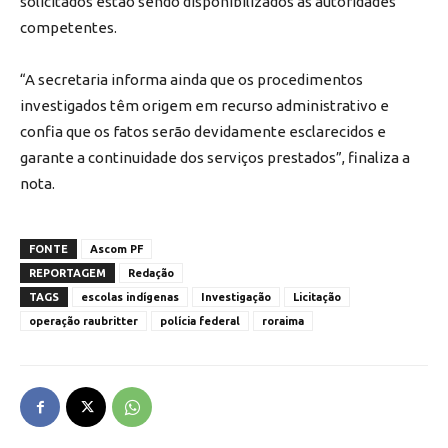
solicitados estão sendo disponibilizados às autoridades
competentes.
“A secretaria informa ainda que os procedimentos
investigados têm origem em recurso administrativo e
confia que os fatos serão devidamente esclarecidos e
garante a continuidade dos serviços prestados”, finaliza a
nota.
FONTE
Ascom PF
REPORTAGEM
Redação
TAGS
escolas indígenas
Investigação
Licitação
operação raubritter
polícia federal
roraima