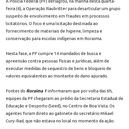
A Polícia Federal (PF) deflagrou, na manhã desta quarta-
feira (4), a Operação Raubritter para desarticular um grupo
suspeito de envolvimento em fraudes em processos
licitatórios. O foco é uma licitação destinada ao
fornecimento de materiais de higiene, limpeza e
conservação para escolas indígenas em Roraima.
Nesta fase, a PF cumpre 14 mandados de busca e
apreensão contra pessoas físicas e jurídicas, além de
executar medidas de sequestro de bens e bloqueio de
valores equivalentes ao montante do dano apurado.
Fontes do
Roraima 1
informaram que por volta das 6h,
equipes da PF chegaram ao prédio da Secretaria Estadual de
Educação e Desporto (Seed), no Centro de Boa Vista. Os
agentes foram direto ao gabinete do secretário Mikael
Cury-Rad, que não estava no local no momento da ação.