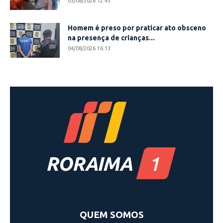
03/08/2026 12:43
Homem é preso por praticar ato obsceno
na presença de crianças...
04/08/2026 16:13
QUEM SOMOS