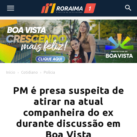
Início
Cotidiano
Polícia
PM é presa suspeita de
atirar na atual
companheira do ex
durante discussão em
Boa Vista