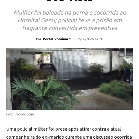
Mulher foi baleada na perna e socorrida ao
Hospital Geral; policial teve a prisão em
flagrante convertida em preventiva
Por
Portal Roraima 1
-
02/06/2026 14:28
Foto: reprodução
Uma policial militar foi presa após atirar contra a atual
companheira do ex-marido durante uma discussão ocorrida