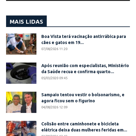
MAIS LIDAS
Boa Vista terá vacinação antirrábica para
cães e gatos em 19...
07/08/2026 11:20
Após reunião com especialistas, Ministério
da Saúde recua e confirma quarto...
05/03/2020 09:45
Sampaio tentou vestir o bolsonarismo, e
agora ficou sem o figurino
04/08/2026 12:09
Colisão entre caminhonete e bicicleta
elétrica deixa duas mulheres feridas em...