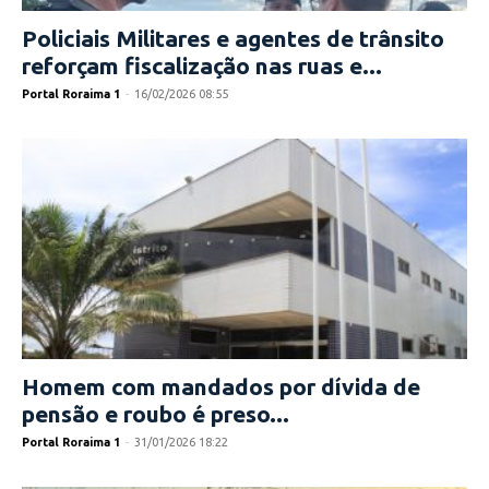
Policiais Militares e agentes de trânsito
reforçam fiscalização nas ruas e...
Portal Roraima 1
-
16/02/2026 08:55
Homem com mandados por dívida de
pensão e roubo é preso...
Portal Roraima 1
-
31/01/2026 18:22