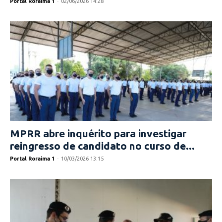
Portal Roraima 1
-
02/06/2026 14:28
MPRR abre inquérito para investigar
reingresso de candidato no curso de...
Portal Roraima 1
-
10/03/2026 13:15