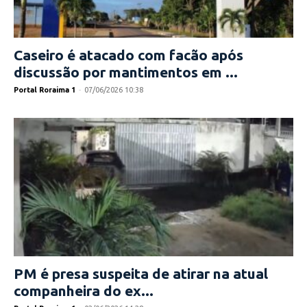
Caseiro é atacado com facão após
discussão por mantimentos em ...
Portal Roraima 1
-
07/06/2026 10:38
PM é presa suspeita de atirar na atual
companheira do ex...