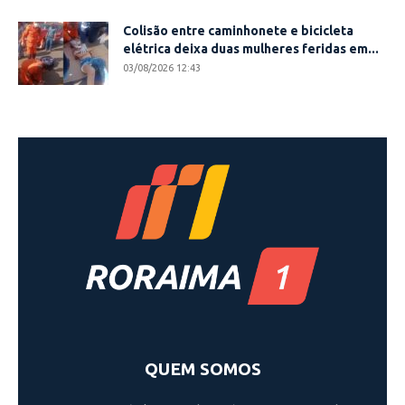
Colisão entre caminhonete e bicicleta
elétrica deixa duas mulheres feridas em...
03/08/2026 12:43
QUEM SOMOS