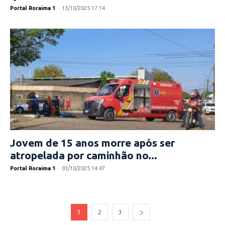
Portal Roraima 1
-
13/10/2025 17:14
Jovem de 15 anos morre após ser
atropelada por caminhão no...
Portal Roraima 1
-
03/10/2025 14:47
1
2
3