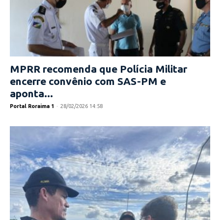
MPRR recomenda que Polícia Militar
encerre convênio com SAS-PM e
aponta...
Portal Roraima 1
-
28/02/2026 14:58