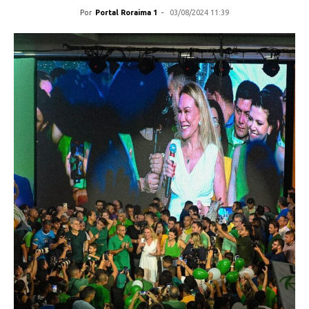
Por
Portal Roraima 1
-
03/08/2024 11:39