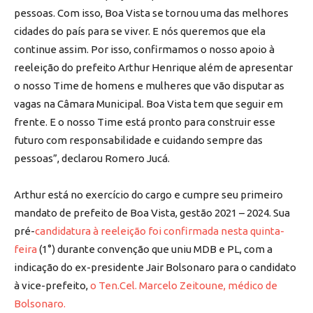
pessoas. Com isso, Boa Vista se tornou uma das melhores
cidades do país para se viver. E nós queremos que ela
continue assim. Por isso, confirmamos o nosso apoio à
reeleição do prefeito Arthur Henrique além de apresentar
o nosso Time de homens e mulheres que vão disputar as
vagas na Câmara Municipal. Boa Vista tem que seguir em
frente. E o nosso Time está pronto para construir esse
futuro com responsabilidade e cuidando sempre das
pessoas”, declarou Romero Jucá.
Arthur está no exercício do cargo e cumpre seu primeiro
mandato de prefeito de Boa Vista, gestão 2021 – 2024. Sua
pré-
candidatura à reeleição foi confirmada nesta quinta-
feira
(1°) durante convenção que uniu MDB e PL, com a
indicação do ex-presidente Jair Bolsonaro para o candidato
à vice-prefeito,
o Ten.Cel. Marcelo Zeitoune, médico de
Bolsonaro.