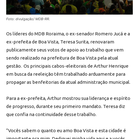
Foto: divulgação/ MDB-RR.
Os líderes do MDB Roraima, o ex-senador Romero Jucá e a
ex-prefeita de Boa Vista, Teresa Surita, renovaram
publicamente seus votos de apoio ao trabalho que vem
sendo realizado na prefeitura de Boa Vista pela atual
gestão.
Os principais cabos-eleitorais de Arthur Henrique
em busca da reeleição têm trabalhado arduamente para
propagar as benfeitorias da atual administração municipal.
Para a ex-prefeita, Arthur mostrou sua liderança e espírito
de progresso, durante seu primeiro mandato. Teresa diz
que confia na continuidade desse trabalho.
“Vocês sabem o quanto eu amo Boa Vista e esta cidade é
importante pra mim. Dediquei minha vida aqui e a vocês.