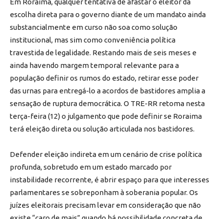
Em Roraima, qualquer tentativa de afastar o eleitor da
escolha direta para o governo diante de um mandato ainda
substancialmente em curso não soa como solução
institucional, mas sim como conveniência política
travestida de legalidade. Restando mais de seis meses e
ainda havendo margem temporal relevante para a
população definir os rumos do estado, retirar esse poder
das urnas para entregá-lo a acordos de bastidores amplia a
sensação de ruptura democrática. O TRE-RR retoma nesta
terça-feira (12) o julgamento que pode definir se Roraima
terá eleição direta ou solução articulada nos bastidores.
Defender eleição indireta em um cenário de crise política
profunda, sobretudo em um estado marcado por
instabilidade recorrente, é abrir espaço para que interesses
parlamentares se sobreponham à soberania popular. Os
juízes eleitorais precisam levar em consideração que não
existe “caro de mais” quando há possibilidade concreta de