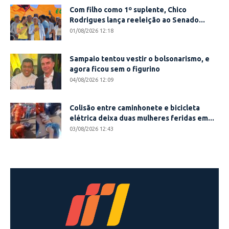
Com filho como 1º suplente, Chico
Rodrigues lança reeleição ao Senado...
01/08/2026 12:18
Sampaio tentou vestir o bolsonarismo, e
agora ficou sem o figurino
04/08/2026 12:09
Colisão entre caminhonete e bicicleta
elétrica deixa duas mulheres feridas em...
03/08/2026 12:43