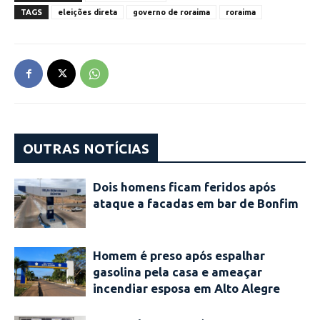
TAGS
eleições direta
governo de roraima
roraima
OUTRAS NOTÍCIAS
Dois homens ficam feridos após
ataque a facadas em bar de Bonfim
Homem é preso após espalhar
gasolina pela casa e ameaçar
incendiar esposa em Alto Alegre