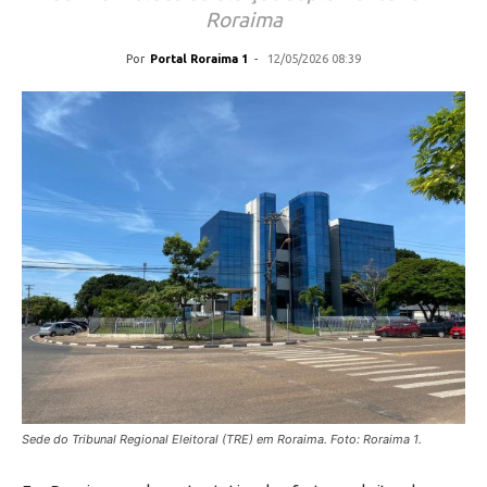
Roraima
Por
Portal Roraima 1
-
12/05/2026 08:39
Sede do Tribunal Regional Eleitoral (TRE) em Roraima. Foto: Roraima 1.