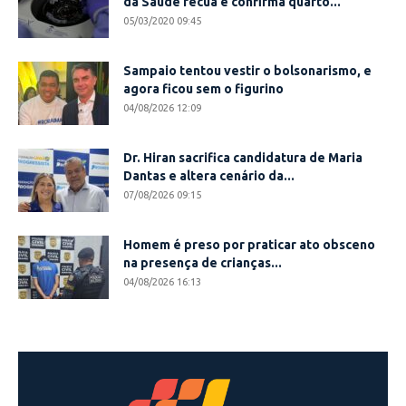
da Saúde recua e confirma quarto...
05/03/2020 09:45
Sampaio tentou vestir o bolsonarismo, e
agora ficou sem o figurino
04/08/2026 12:09
Dr. Hiran sacrifica candidatura de Maria
Dantas e altera cenário da...
07/08/2026 09:15
Homem é preso por praticar ato obsceno
na presença de crianças...
04/08/2026 16:13