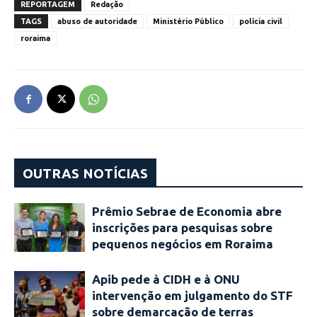
REPORTAGEM
Redação
TAGS
abuso de autoridade
Ministério Público
polícia civil
roraima
OUTRAS NOTÍCIAS
Prêmio Sebrae de Economia abre
inscrições para pesquisas sobre
pequenos negócios em Roraima
Apib pede à CIDH e à ONU
intervenção em julgamento do STF
sobre demarcação de terras