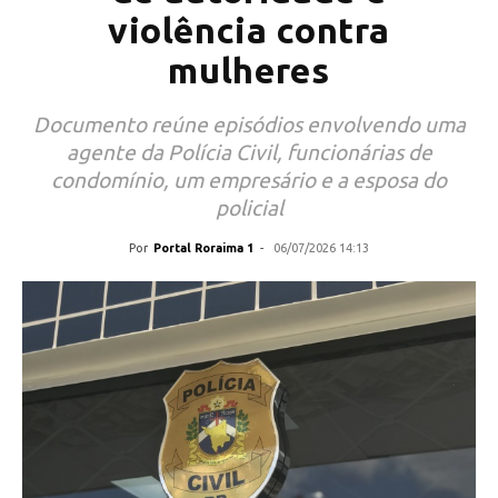
violência contra
mulheres
Documento reúne episódios envolvendo uma
agente da Polícia Civil, funcionárias de
condomínio, um empresário e a esposa do
policial
Por
Portal Roraima 1
-
06/07/2026 14:13