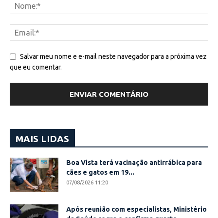
Salvar meu nome e e-mail neste navegador para a próxima vez
que eu comentar.
MAIS LIDAS
Boa Vista terá vacinação antirrábica para
cães e gatos em 19...
07/08/2026 11:20
Após reunião com especialistas, Ministério